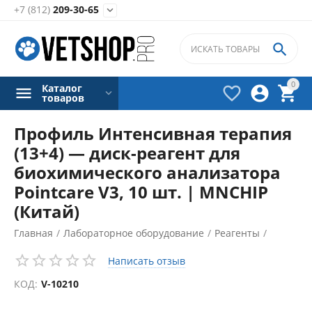
+7 (812)
209-30-65


0
Каталог



товаров
Профиль Интенсивная терапия
(13+4) — диск-реагент для
биохимического анализатора
Pointcare V3, 10 шт. | MNCHIP
(Китай)
Главная
/
Лабораторное оборудование
/
Реагенты
/
Биохимические реагенты
/
Написать отзыв
КОД:
V-10210