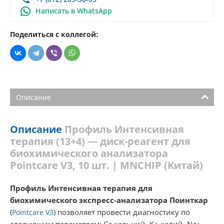
Написать в WhatsApp
Поделиться с коллегой:
Описание
Описание
Профиль Интенсивная
терапия (13+4) — диск-реагент для
биохимического анализатора
Pointcare V3, 10 шт. | MNCHIP (Китай)
Профиль Интенсивная терапия для
биохимического экспресс-анализатора Поинткар
(
) позволяет провести диагностику по
Pointcare V3
следующим параметрам: Ca кальций, K+ калий, Na+