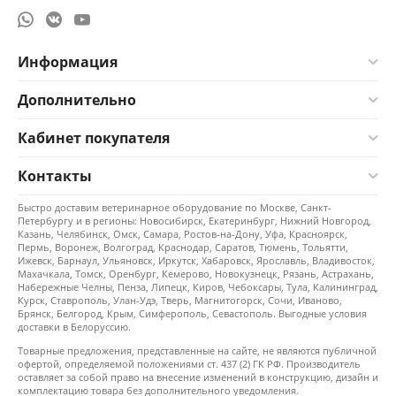
Информация
Дополнительно
Кабинет покупателя
Контакты
Быстро доставим ветеринарное оборудование по Москве, Санкт-
Петербургу и в регионы: Новосибирск, Екатеринбург, Нижний Новгород,
Казань, Челябинск, Омск, Самара, Ростов-на-Дону, Уфа, Красноярск,
Пермь, Воронеж, Волгоград, Краснодар, Саратов, Тюмень, Тольятти,
Ижевск, Барнаул, Ульяновск, Иркутск, Хабаровск, Ярославль, Владивосток,
Махачкала, Томск, Оренбург, Кемерово, Новокузнецк, Рязань, Астрахань,
Набережные Челны, Пенза, Липецк, Киров, Чебоксары, Тула, Калининград,
Курск, Ставрополь, Улан-Удэ, Тверь, Магнитогорск, Сочи, Иваново,
Брянск, Белгород, Крым, Симферополь, Севастополь. Выгодные условия
доставки в Белоруссию.
Товарные предложения, представленные на сайте, не являются публичной
офертой, определяемой положениями ст. 437 (2) ГК РФ. Производитель
оставляет за собой право на внесение изменений в конструкцию, дизайн и
комплектацию товара без дополнительного уведомления.