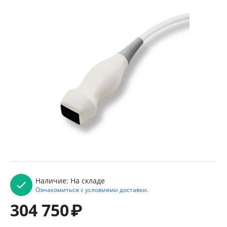
Наличие:
На складе
Ознакомиться с условиями доставки.
304 750
₽