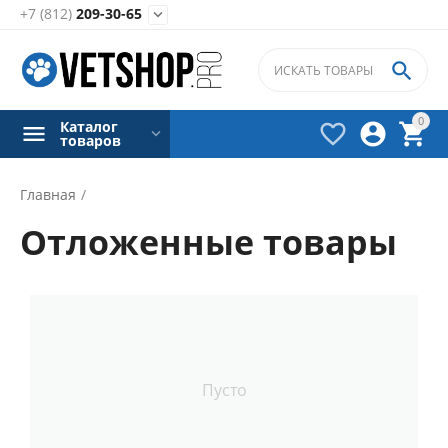
+7 (812)
209-30-65


0
Каталог



товаров
Главная
/
Отложенные товары
Пусто