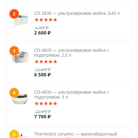
CD-2830 — ультразвуковая мойка, 0,45 л
2
4 762
₽
2 600
₽
CD-4820 — ультразвуковая мойка с
3
подогревом, 2,5 л
13 450
₽
6 500
₽
CD-4830 — ультразвуковая мойка с
4
подогревом, 3 л
20 470
₽
7 700
₽
ThermoEst ceramic — малогабаритный
5