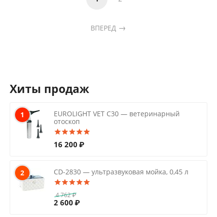
ВПЕРЕД
Хиты продаж
EUROLIGHT VET C30 — ветеринарный
1
отоскоп
16 200
₽
CD-2830 — ультразвуковая мойка, 0,45 л
2
4 762
₽
2 600
₽