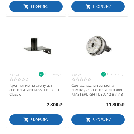
В КОРЗИНУ
В КОРЗИНУ
На складе
На складе
V-8403
V-8407
Крепление на стену для
Светодиодная запасная
светильника MASTERLIGHT
лампа для светильника для
Classic
MASTERLIGHT LED, 12 В / 7 Вт
2 800
₽
11 800
₽
В КОРЗИНУ
В КОРЗИНУ