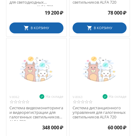
для светодиодных
светильников ALFA 720
светильников ALFA 720
19 200
₽
78 000
₽
В КОРЗИНУ
В КОРЗИНУ
На складе
На складе
V-8062
V-8063
Система видеомониторинга
Система дистанционного
и видеорегистрации для
управления для галогенных
галогенных светильников
светильников ALFA 720
ALFA 720
348 000
₽
60 000
₽