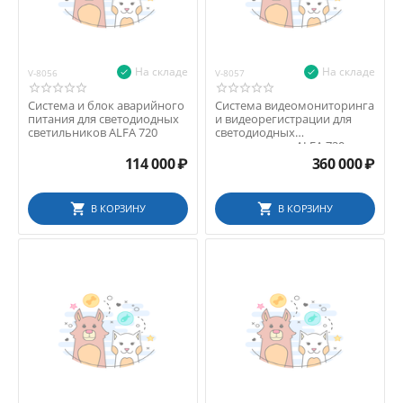
На складе
На складе
V-8056
V-8057
Система и блок аварийного
Система видеомониторинга
питания для светодиодных
и видеорегистрации для
светильников ALFA 720
светодиодных
светильников ALFA 720
114 000
₽
360 000
₽
В КОРЗИНУ
В КОРЗИНУ