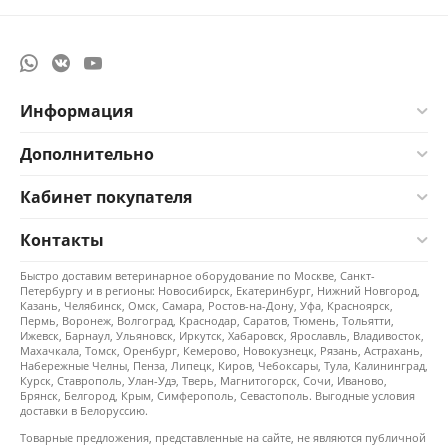
Информация
Дополнительно
Кабинет покупателя
Контакты
Быстро доставим ветеринарное оборудование по Москве, Санкт-
Петербургу и в регионы: Новосибирск, Екатеринбург, Нижний Новгород,
Казань, Челябинск, Омск, Самара, Ростов-на-Дону, Уфа, Красноярск,
Пермь, Воронеж, Волгоград, Краснодар, Саратов, Тюмень, Тольятти,
Ижевск, Барнаул, Ульяновск, Иркутск, Хабаровск, Ярославль, Владивосток,
Махачкала, Томск, Оренбург, Кемерово, Новокузнецк, Рязань, Астрахань,
Набережные Челны, Пенза, Липецк, Киров, Чебоксары, Тула, Калининград,
Курск, Ставрополь, Улан-Удэ, Тверь, Магнитогорск, Сочи, Иваново,
Брянск, Белгород, Крым, Симферополь, Севастополь. Выгодные условия
доставки в Белоруссию.
Товарные предложения, представленные на сайте, не являются публичной