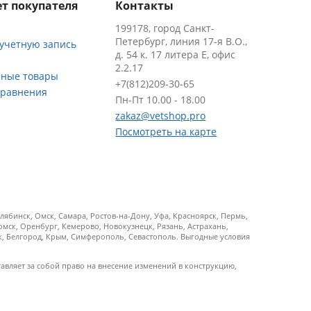
т покупателя
Контакты
199178, город Санкт-
Петербург, линия 17-я В.О.,
 учетную запись
д. 54 к. 17 литера Е, офис
2.2.17
ные товары
+7(812)209-30-65
сравнения
Пн-Пт 10.00 - 18.00
zakaz@vetshop.pro
Посмотреть на карте
ябинск, Омск, Самара, Ростов-на-Дону, Уфа, Красноярск, Пермь,
Томск, Оренбург, Кемерово, Новокузнецк, Рязань, Астрахань,
ск, Белгород, Крым, Симферополь, Севастополь. Выгодные условия
тавляет за собой право на внесение изменений в конструкцию,