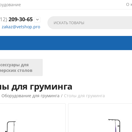
О 
рудование
12)
209-30-65

zakaz@vetshop.pro
сессуары для
мерских столов
лы для груминга
/
Оборудование для груминга
/
Столы для груминга