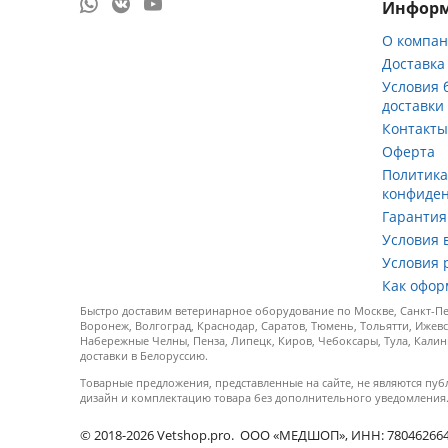
Инфор
О компа
Доставка
Условия 
доставки
Контакт
Оферта
Политик
конфиде
Гарантия
Условия 
Условия 
Как офор
Быстро доставим ветеринарное оборудование по Москве, Санкт-Пет
Воронеж, Волгоград, Краснодар, Саратов, Тюмень, Тольятти, Ижевс
Набережные Челны, Пенза, Липецк, Киров, Чебоксары, Тула, Калин
доставки в Белоруссию.
Товарные предложения, представленные на сайте, не являются пуб
дизайн и комплектацию товара без дополнительного уведомления
© 2018-2026 Vetshop.pro. ООО «МЕДШОП», ИНН: 7804626640, 