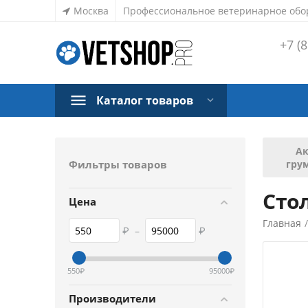
Москва
Профессиональное ветеринарное обо
+7 (8
Каталог товаров
Ак
Фильтры товаров
гру
Сто
Цена
Главная
₽
–
₽
550
₽
95000
₽
Производители