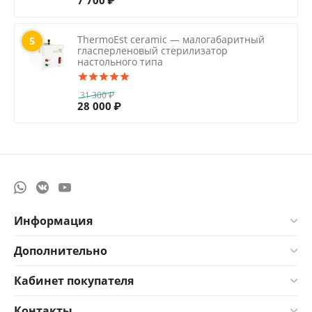
7 700
₽
ThermoEst ceramic — малогабаритный
5
гласперленовый стерилизатор
настольного типа
31 300
₽
28 000
₽
Информация
Дополнительно
Кабинет покупателя
Контакты