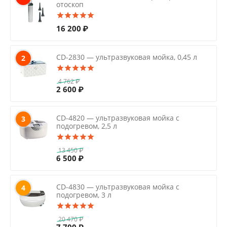
отоскоп
16 200
₽
CD-2830 — ультразвуковая мойка, 0,45 л
2
4 762
₽
2 600
₽
CD-4820 — ультразвуковая мойка с
3
подогревом, 2,5 л
13 450
₽
6 500
₽
CD-4830 — ультразвуковая мойка с
4
подогревом, 3 л
20 470
₽