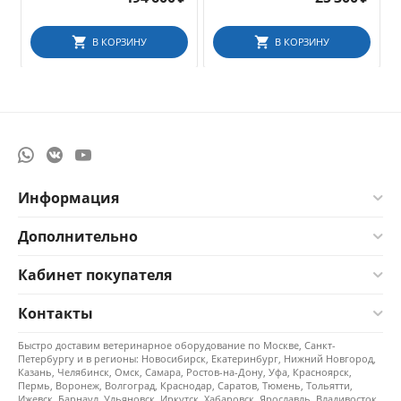
высоты, 164-200 см
В КОРЗИНУ
В КОРЗИНУ
Информация
Дополнительно
Кабинет покупателя
Контакты
Быстро доставим ветеринарное оборудование по Москве, Санкт-
Петербургу и в регионы: Новосибирск, Екатеринбург, Нижний Новгород,
Казань, Челябинск, Омск, Самара, Ростов-на-Дону, Уфа, Красноярск,
Пермь, Воронеж, Волгоград, Краснодар, Саратов, Тюмень, Тольятти,
Ижевск, Барнаул, Ульяновск, Иркутск, Хабаровск, Ярославль, Владивосток,