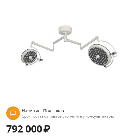
Наличие:
Под заказ
Срок поставки товара уточняйте у консультантов.
792 000
₽