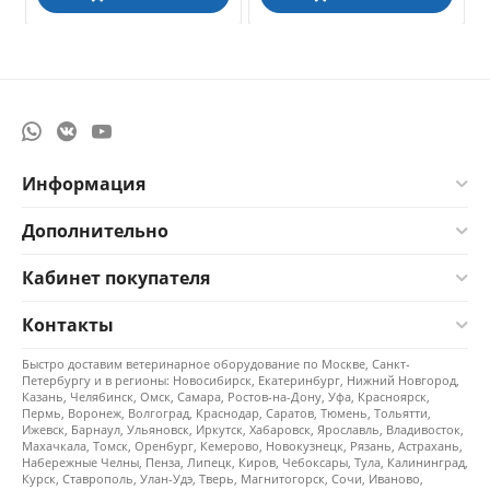
Информация
Дополнительно
Кабинет покупателя
Контакты
Быстро доставим ветеринарное оборудование по Москве, Санкт-
Петербургу и в регионы: Новосибирск, Екатеринбург, Нижний Новгород,
Казань, Челябинск, Омск, Самара, Ростов-на-Дону, Уфа, Красноярск,
Пермь, Воронеж, Волгоград, Краснодар, Саратов, Тюмень, Тольятти,
Ижевск, Барнаул, Ульяновск, Иркутск, Хабаровск, Ярославль, Владивосток,
Махачкала, Томск, Оренбург, Кемерово, Новокузнецк, Рязань, Астрахань,
Набережные Челны, Пенза, Липецк, Киров, Чебоксары, Тула, Калининград,
Курск, Ставрополь, Улан-Удэ, Тверь, Магнитогорск, Сочи, Иваново,