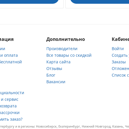
мация
Дополнительно
Кабине
нии
Производители
Войти
 и оплата
Все товары со скидкой
Создать
бесплатной
Карта сайта
Заказы
Отзывы
Отложен
ы
Блог
Список 
Вакансии
а
нциальности
 и сервис
возврата
рассрочки
мить заказ?
ербургу и в регионы: Новосибирск, Екатеринбург, Нижний Новгород, Казань, Чел