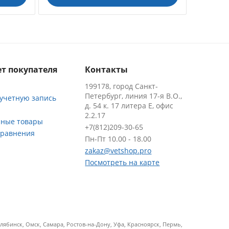
т покупателя
Контакты
199178, город Санкт-
Петербург, линия 17-я В.О.,
 учетную запись
д. 54 к. 17 литера Е, офис
2.2.17
ные товары
+7(812)209-30-65
сравнения
Пн-Пт 10.00 - 18.00
zakaz@vetshop.pro
Посмотреть на карте
ябинск, Омск, Самара, Ростов-на-Дону, Уфа, Красноярск, Пермь,