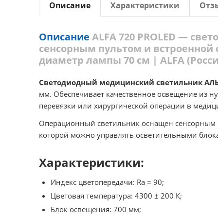
Описание
Характеристики
Отз
Описание
ALFA 720 PROLED — свет
сенсорным пультом и встроенной 
диаметр лампы 70 см | ALFA (Росси
Светодиодный медицинский светильник АЛ
мм. Обеспечивает качественное освещение из ну
перевязки или хирургической операции в медиц
Операционный светильник оснащен сенсорным п
которой можно управлять осветительными блок
Характеристики:
Индекс цветопередачи: Ra = 90;
Цветовая температура: 4300 ± 200 К;
Блок освещения: 700 мм;