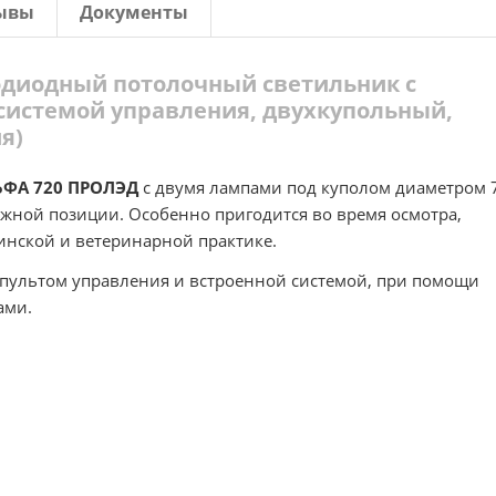
ывы
Документы
одиодный потолочный светильник с
системой управления, двухкупольный,
я)
ЬФА 720 ПРОЛЭД
с двумя лампами под куполом диаметром 
жной позиции. Особенно пригодится во время осмотра,
инской и ветеринарной практике.
ультом управления и встроенной системой, при помощи
ами.