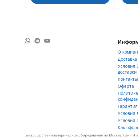
Инфор
О компа
Доставка
Условия 
доставки
Контакт
Оферта
Политик
конфиде
Гарантия
Условия 
Условия 
Как офор
Быстро доставим ветеринарное оборудование по Москве, Санкт-Пет