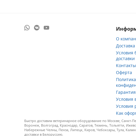
Инфор
О компа
Доставка
Условия 
доставки
Контакт
Оферта
Политик
конфиде
Гарантия
Условия 
Условия 
Как офор
Быстро доставим ветеринарное оборудование по Москве, Санкт-Пет
Воронеж, Волгоград, Краснодар, Саратов, Тюмень, Тольятти, Ижевс
Набережные Челны, Пенза, Липецк, Киров, Чебоксары, Тула, Калин
доставки в Белоруссию.