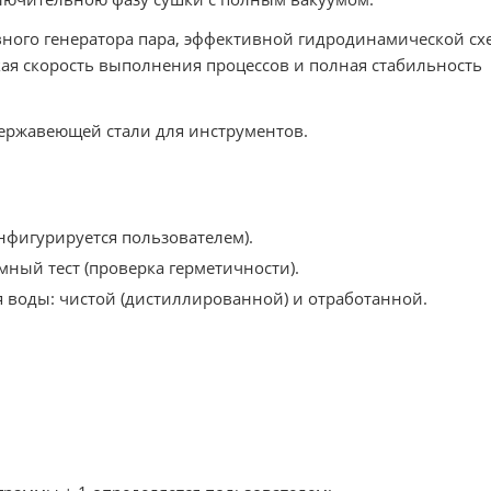
вного генератора пара, эффективной гидродинамической сх
кая скорость выполнения процессов и полная стабильность
ержавеющей стали для инструментов.
нфигурируется пользователем).
мный тест (проверка герметичности).
я воды: чистой (дистиллированной) и отработанной.