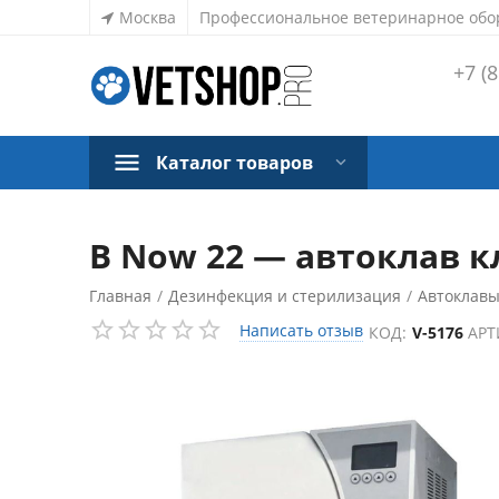
Москва
Профессиональное ветеринарное обо
+7 (8
Каталог товаров
B Now 22 — автоклав кл
Главная
/
Дезинфекция и стерилизация
/
Автоклав
Написать отзыв
КОД:
V-5176
АРТ