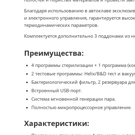
Благодаря использованию в автоклаве эксклюзи
и электронного управления, гарантируется высо
термодинамических параметров.
Комплектуется дополнительно 3 поддонами из н
Преимущества:
4 программы стерилизации + 1 программа (ко
2 тестовые программы: Helix/B&D тест и вакуу
Бактериологический фильтр, 2 резервуара дл
Встроенный USB-порт.
Система мгновенной генерации пара.
Полностью микропроцессорное управление.
Характеристики: