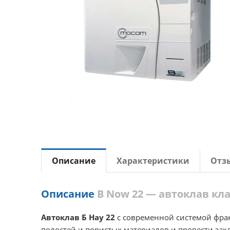
Описание
Характеристики
Отз
Описание
B Now 22 — автоклав кла
Автоклав Б Нау 22
с современной системой фрак
полостей и пористых материалов и провести за