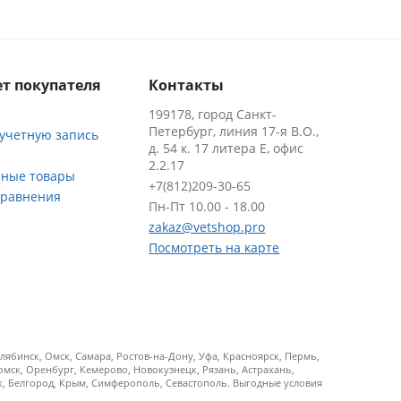
т покупателя
Контакты
199178, город Санкт-
Петербург, линия 17-я В.О.,
 учетную запись
д. 54 к. 17 литера Е, офис
2.2.17
ные товары
+7(812)209-30-65
сравнения
Пн-Пт 10.00 - 18.00
zakaz@vetshop.pro
Посмотреть на карте
ябинск, Омск, Самара, Ростов-на-Дону, Уфа, Красноярск, Пермь,
Томск, Оренбург, Кемерово, Новокузнецк, Рязань, Астрахань,
ск, Белгород, Крым, Симферополь, Севастополь. Выгодные условия