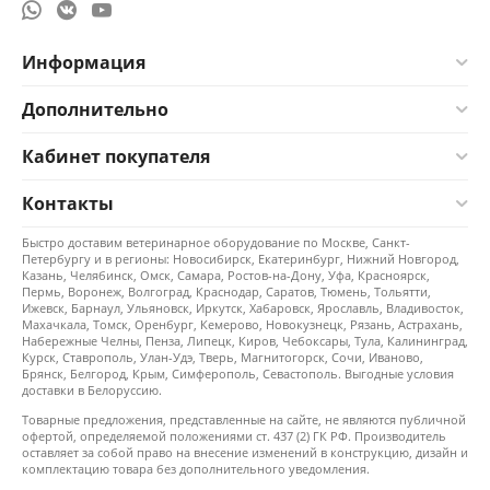
Информация
Дополнительно
Кабинет покупателя
Контакты
Быстро доставим ветеринарное оборудование по Москве, Санкт-
Петербургу и в регионы: Новосибирск, Екатеринбург, Нижний Новгород,
Казань, Челябинск, Омск, Самара, Ростов-на-Дону, Уфа, Красноярск,
Пермь, Воронеж, Волгоград, Краснодар, Саратов, Тюмень, Тольятти,
Ижевск, Барнаул, Ульяновск, Иркутск, Хабаровск, Ярославль, Владивосток,
Махачкала, Томск, Оренбург, Кемерово, Новокузнецк, Рязань, Астрахань,
Набережные Челны, Пенза, Липецк, Киров, Чебоксары, Тула, Калининград,
Курск, Ставрополь, Улан-Удэ, Тверь, Магнитогорск, Сочи, Иваново,
Брянск, Белгород, Крым, Симферополь, Севастополь. Выгодные условия
доставки в Белоруссию.
Товарные предложения, представленные на сайте, не являются публичной
офертой, определяемой положениями ст. 437 (2) ГК РФ. Производитель
оставляет за собой право на внесение изменений в конструкцию, дизайн и
комплектацию товара без дополнительного уведомления.