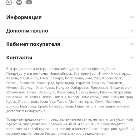
Информация
Дополнительно
Кабинет покупателя
Контакты
Быстро доставим ветеринарное оборудование по Москве, Санкт-
Петербургу и в регионы: Новосибирск, Екатеринбург, Нижний Новгород,
Казань, Челябинск, Омск, Самара, Ростов-на-Дону, Уфа, Красноярск,
Пермь, Воронеж, Волгоград, Краснодар, Саратов, Тюмень, Тольятти,
Ижевск, Барнаул, Ульяновск, Иркутск, Хабаровск, Ярославль, Владивосток,
Махачкала, Томск, Оренбург, Кемерово, Новокузнецк, Рязань, Астрахань,
Набережные Челны, Пенза, Липецк, Киров, Чебоксары, Тула, Калининград,
Курск, Ставрополь, Улан-Удэ, Тверь, Магнитогорск, Сочи, Иваново,
Брянск, Белгород, Крым, Симферополь, Севастополь. Выгодные условия
доставки в Белоруссию.
Товарные предложения, представленные на сайте, не являются публичной
офертой, определяемой положениями ст. 437 (2) ГК РФ. Производитель
оставляет за собой право на внесение изменений в конструкцию, дизайн и
комплектацию товара без дополнительного уведомления.