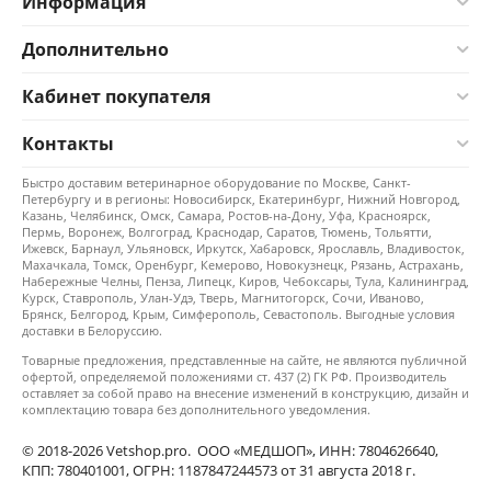
Информация
Дополнительно
Кабинет покупателя
Контакты
Быстро доставим ветеринарное оборудование по Москве, Санкт-
Петербургу и в регионы: Новосибирск, Екатеринбург, Нижний Новгород,
Казань, Челябинск, Омск, Самара, Ростов-на-Дону, Уфа, Красноярск,
Пермь, Воронеж, Волгоград, Краснодар, Саратов, Тюмень, Тольятти,
Ижевск, Барнаул, Ульяновск, Иркутск, Хабаровск, Ярославль, Владивосток,
Махачкала, Томск, Оренбург, Кемерово, Новокузнецк, Рязань, Астрахань,
Набережные Челны, Пенза, Липецк, Киров, Чебоксары, Тула, Калининград,
Курск, Ставрополь, Улан-Удэ, Тверь, Магнитогорск, Сочи, Иваново,
Брянск, Белгород, Крым, Симферополь, Севастополь. Выгодные условия
доставки в Белоруссию.
Товарные предложения, представленные на сайте, не являются публичной
офертой, определяемой положениями ст. 437 (2) ГК РФ. Производитель
оставляет за собой право на внесение изменений в конструкцию, дизайн и
комплектацию товара без дополнительного уведомления.
© 2018-2026 Vetshop.pro. ООО «МЕДШОП», ИНН: 7804626640,
КПП: 780401001, ОГРН: 1187847244573 от 31 августа 2018 г.