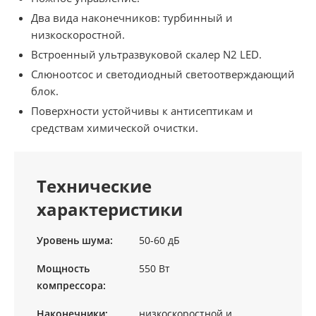
Два вида наконечников: турбинный и
низкоскоростной.
Встроенный ультразвуковой скалер N2 LED.
Слюноотсос и светодиодный светоотверждающий
блок.
Поверхности устойчивы к антисептикам и
средствам химической очистки.
Технические
характеристики
Уровень шума:
50-60 дБ
Мощность
550 Вт
компрессора:
Наконечники:
низкоскоростной и