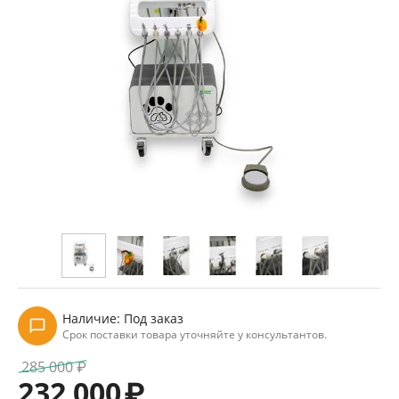
Наличие:
Под заказ
Срок поставки товара уточняйте у консультантов.
285 000
₽
232 000
₽