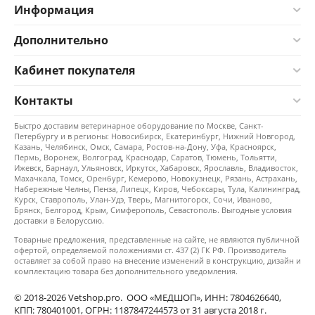
Информация
Дополнительно
Кабинет покупателя
Контакты
Быстро доставим ветеринарное оборудование по Москве, Санкт-
Петербургу и в регионы: Новосибирск, Екатеринбург, Нижний Новгород,
Казань, Челябинск, Омск, Самара, Ростов-на-Дону, Уфа, Красноярск,
Пермь, Воронеж, Волгоград, Краснодар, Саратов, Тюмень, Тольятти,
Ижевск, Барнаул, Ульяновск, Иркутск, Хабаровск, Ярославль, Владивосток,
Махачкала, Томск, Оренбург, Кемерово, Новокузнецк, Рязань, Астрахань,
Набережные Челны, Пенза, Липецк, Киров, Чебоксары, Тула, Калининград,
Курск, Ставрополь, Улан-Удэ, Тверь, Магнитогорск, Сочи, Иваново,
Брянск, Белгород, Крым, Симферополь, Севастополь. Выгодные условия
доставки в Белоруссию.
Товарные предложения, представленные на сайте, не являются публичной
офертой, определяемой положениями ст. 437 (2) ГК РФ. Производитель
оставляет за собой право на внесение изменений в конструкцию, дизайн и
комплектацию товара без дополнительного уведомления.
© 2018-2026 Vetshop.pro. ООО «МЕДШОП», ИНН: 7804626640,
КПП: 780401001, ОГРН: 1187847244573 от 31 августа 2018 г.