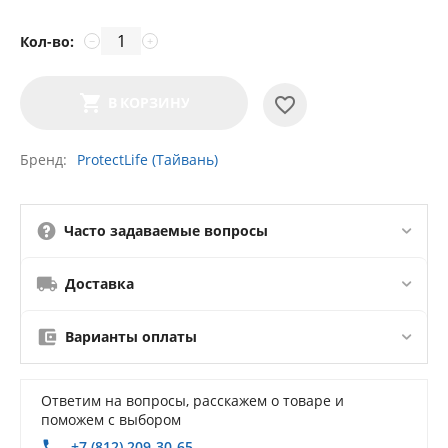
Кол-во:
−
+
В КОРЗИНУ
Бренд
ProtectLife (Тайвань)
Часто задаваемые вопросы
Доставка
Варианты оплаты
Ответим на вопросы, расскажем о товаре и
поможем с выбором
+7 (812) 209-30-65