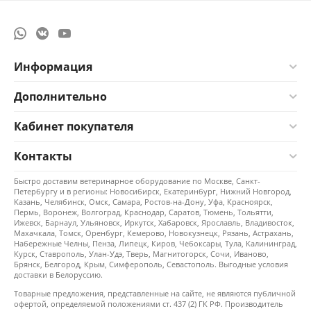
Информация
Дополнительно
Кабинет покупателя
Контакты
Быстро доставим ветеринарное оборудование по Москве, Санкт-
Петербургу и в регионы: Новосибирск, Екатеринбург, Нижний Новгород,
Казань, Челябинск, Омск, Самара, Ростов-на-Дону, Уфа, Красноярск,
Пермь, Воронеж, Волгоград, Краснодар, Саратов, Тюмень, Тольятти,
Ижевск, Барнаул, Ульяновск, Иркутск, Хабаровск, Ярославль, Владивосток,
Махачкала, Томск, Оренбург, Кемерово, Новокузнецк, Рязань, Астрахань,
Набережные Челны, Пенза, Липецк, Киров, Чебоксары, Тула, Калининград,
Курск, Ставрополь, Улан-Удэ, Тверь, Магнитогорск, Сочи, Иваново,
Брянск, Белгород, Крым, Симферополь, Севастополь. Выгодные условия
доставки в Белоруссию.
Товарные предложения, представленные на сайте, не являются публичной
офертой, определяемой положениями ст. 437 (2) ГК РФ. Производитель