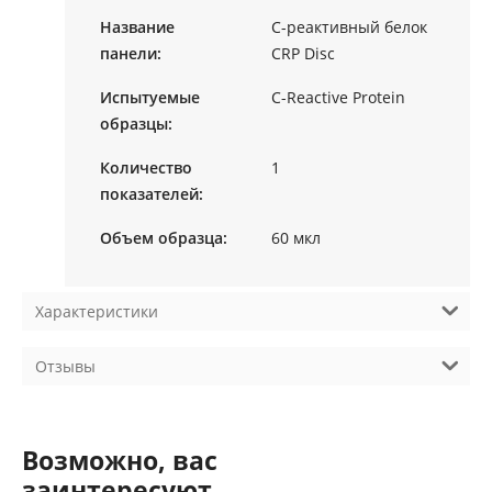
Название
C-реактивный белок
панели:
CRP Disc
Испытуемые
C-Reactive Protein
образцы:
Количество
1
показателей:
Объем образца:
60 мкл
Характеристики
Отзывы
Возможно, вас
заинтересуют