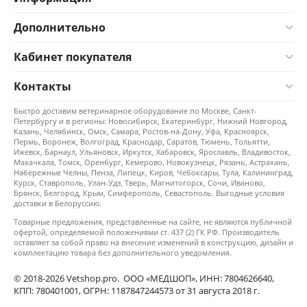
Дополнительно
Кабинет покупателя
Контакты
Быстро доставим ветеринарное оборудование по Москве, Санкт-
Петербургу и в регионы: Новосибирск, Екатеринбург, Нижний Новгород,
Казань, Челябинск, Омск, Самара, Ростов-на-Дону, Уфа, Красноярск,
Пермь, Воронеж, Волгоград, Краснодар, Саратов, Тюмень, Тольятти,
Ижевск, Барнаул, Ульяновск, Иркутск, Хабаровск, Ярославль, Владивосток,
Махачкала, Томск, Оренбург, Кемерово, Новокузнецк, Рязань, Астрахань,
Набережные Челны, Пенза, Липецк, Киров, Чебоксары, Тула, Калининград,
Курск, Ставрополь, Улан-Удэ, Тверь, Магнитогорск, Сочи, Иваново,
Брянск, Белгород, Крым, Симферополь, Севастополь. Выгодные условия
доставки в Белоруссию.
Товарные предложения, представленные на сайте, не являются публичной
офертой, определяемой положениями ст. 437 (2) ГК РФ. Производитель
оставляет за собой право на внесение изменений в конструкцию, дизайн и
комплектацию товара без дополнительного уведомления.
© 2018-2026 Vetshop.pro. ООО «МЕДШОП», ИНН: 7804626640,
КПП: 780401001, ОГРН: 1187847244573 от 31 августа 2018 г.