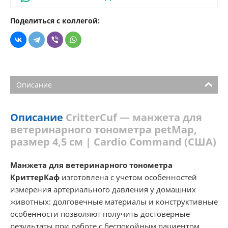
Поделиться с коллегой:
Описание
Описание
CritterCuf — манжета для
ветеринарного тонометра petMap,
размер 4,5 см | Cardio Command (США)
Манжета для ветеринарного тонометра
КриттерКаф
изготовлена с учетом особенностей
измерения артериального давления у домашних
животных: долговечные материалы и конструктивные
особенности позволяют получить достоверные
результаты при работе с беспокойным пациентом.