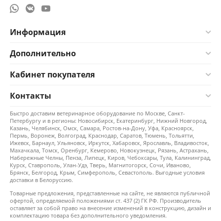
Информация
Дополнительно
Кабинет покупателя
Контакты
Быстро доставим ветеринарное оборудование по Москве, Санкт-
Петербургу и в регионы: Новосибирск, Екатеринбург, Нижний Новгород,
Казань, Челябинск, Омск, Самара, Ростов-на-Дону, Уфа, Красноярск,
Пермь, Воронеж, Волгоград, Краснодар, Саратов, Тюмень, Тольятти,
Ижевск, Барнаул, Ульяновск, Иркутск, Хабаровск, Ярославль, Владивосток,
Махачкала, Томск, Оренбург, Кемерово, Новокузнецк, Рязань, Астрахань,
Набережные Челны, Пенза, Липецк, Киров, Чебоксары, Тула, Калининград,
Курск, Ставрополь, Улан-Удэ, Тверь, Магнитогорск, Сочи, Иваново,
Брянск, Белгород, Крым, Симферополь, Севастополь. Выгодные условия
доставки в Белоруссию.
Товарные предложения, представленные на сайте, не являются публичной
офертой, определяемой положениями ст. 437 (2) ГК РФ. Производитель
оставляет за собой право на внесение изменений в конструкцию, дизайн и
комплектацию товара без дополнительного уведомления.