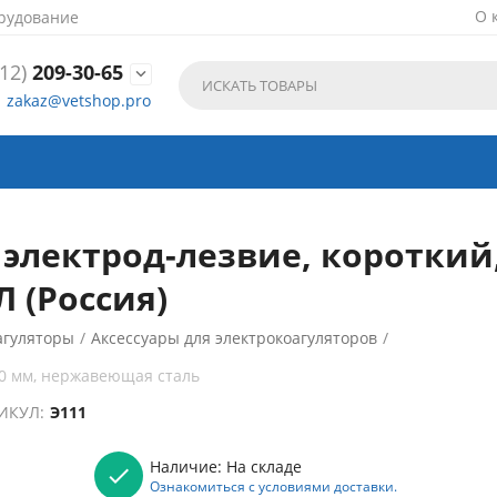
О 
рудование
12)
209-30-65

zakaz@vetshop.pro
электрод-лезвие, короткий
 (Россия)
агуляторы
/
Аксессуары для электрокоагуляторов
/
70 мм, нержавеющая сталь
ИКУЛ:
Э111
Наличие:
На складе
Ознакомиться с условиями доставки.