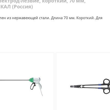
ектрод-лезвие, короткий, 70 мм,
КАЛ (Россия)
лен из нержавеющей стали. Длина 70 мм. Короткий. Для