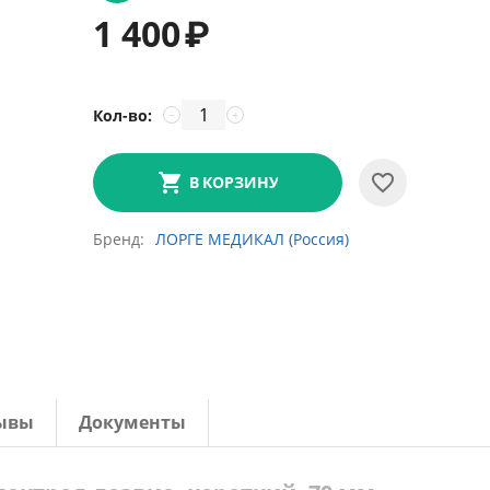
1 400
₽
Кол-во:
−
+
В КОРЗИНУ
Бренд
ЛОРГЕ МЕДИКАЛ (Россия)
ывы
Документы