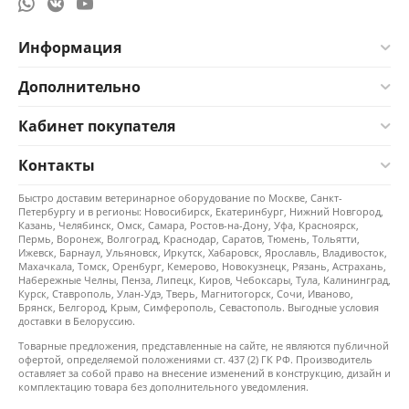
Информация
Дополнительно
Кабинет покупателя
Контакты
Быстро доставим ветеринарное оборудование по Москве, Санкт-
Петербургу и в регионы: Новосибирск, Екатеринбург, Нижний Новгород,
Казань, Челябинск, Омск, Самара, Ростов-на-Дону, Уфа, Красноярск,
Пермь, Воронеж, Волгоград, Краснодар, Саратов, Тюмень, Тольятти,
Ижевск, Барнаул, Ульяновск, Иркутск, Хабаровск, Ярославль, Владивосток,
Махачкала, Томск, Оренбург, Кемерово, Новокузнецк, Рязань, Астрахань,
Набережные Челны, Пенза, Липецк, Киров, Чебоксары, Тула, Калининград,
Курск, Ставрополь, Улан-Удэ, Тверь, Магнитогорск, Сочи, Иваново,
Брянск, Белгород, Крым, Симферополь, Севастополь. Выгодные условия
доставки в Белоруссию.
Товарные предложения, представленные на сайте, не являются публичной
офертой, определяемой положениями ст. 437 (2) ГК РФ. Производитель
оставляет за собой право на внесение изменений в конструкцию, дизайн и
комплектацию товара без дополнительного уведомления.