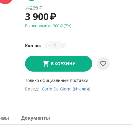
4 200
₽
3 900
₽
Вы экономите:
300
₽
(
7
%)
Кол-во:
−
+
В КОРЗИНУ
Только официальные поставки!
Бренд
Carlo De Giorgi (Италия)
ывы
Документы