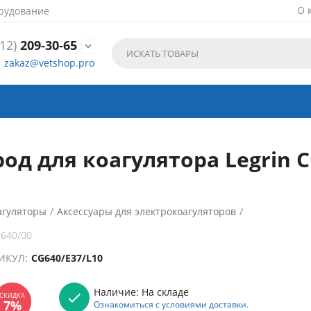
О 
рудование
12)
209-30-65

zakaz@vetshop.pro
д для коагулятора Legrin CG
агуляторы
/
Аксессуары для электрокоагуляторов
/
 640/00
ИКУЛ:
CG640/E37/L10
Наличие:
На складе
Ознакомиться с условиями доставки.