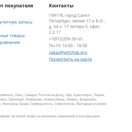
т покупателя
Контакты
199178, город Санкт-
Петербург, линия 17-я В.О.,
 учетную запись
д. 54 к. 17 литера Е, офис
2.2.17
ные товары
+7(812)209-30-65
сравнения
Пн-Пт 10.00 - 18.00
zakaz@vetshop.pro
Посмотреть на карте
ябинск, Омск, Самара, Ростов-на-Дону, Уфа, Красноярск, Пермь,
Томск, Оренбург, Кемерово, Новокузнецк, Рязань, Астрахань,
ск, Белгород, Крым, Симферополь, Севастополь. Выгодные условия
тавляет за собой право на внесение изменений в конструкцию,