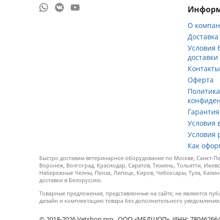
Инфор
О компа
Доставка
Условия 
доставки
Контакт
Оферта
Политик
конфиде
Гарантия
Условия 
Условия 
Как офор
Быстро доставим ветеринарное оборудование по Москве, Санкт-Пет
Воронеж, Волгоград, Краснодар, Саратов, Тюмень, Тольятти, Ижевс
Набережные Челны, Пенза, Липецк, Киров, Чебоксары, Тула, Калин
доставки в Белоруссию.
Товарные предложения, представленные на сайте, не являются пуб
дизайн и комплектацию товара без дополнительного уведомления
© 2018-2026 Vetshop.pro. ООО «МЕДШОП», ИНН: 7804626640, 