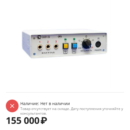
Наличие:
Нет в наличии
Товар отсутствует на складе. Дату поступления уточняйте у
консультантов.
155 000
₽