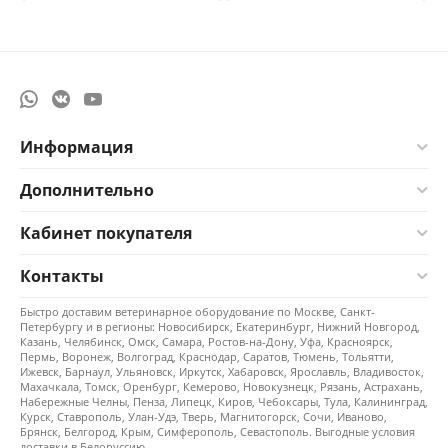
Информация
Дополнительно
Кабинет покупателя
Контакты
Быстро доставим ветеринарное оборудование по Москве, Санкт-
Петербургу и в регионы: Новосибирск, Екатеринбург, Нижний Новгород,
Казань, Челябинск, Омск, Самара, Ростов-на-Дону, Уфа, Красноярск,
Пермь, Воронеж, Волгоград, Краснодар, Саратов, Тюмень, Тольятти,
Ижевск, Барнаул, Ульяновск, Иркутск, Хабаровск, Ярославль, Владивосток,
Махачкала, Томск, Оренбург, Кемерово, Новокузнецк, Рязань, Астрахань,
Набережные Челны, Пенза, Липецк, Киров, Чебоксары, Тула, Калининград,
Курск, Ставрополь, Улан-Удэ, Тверь, Магнитогорск, Сочи, Иваново,
Брянск, Белгород, Крым, Симферополь, Севастополь. Выгодные условия
доставки в Белоруссию.