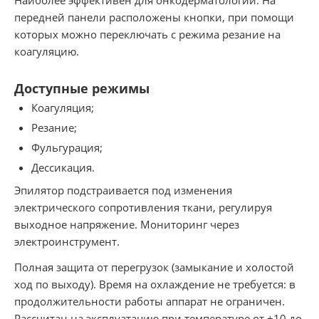
передней панели расположены кнопки, при помощи
которых можно переключать с режима резание на
коагуляцию.
Доступные режимы
Коагуляция;
Резание;
Фульгурация;
Дессикация.
Эпилятор подстраивается под изменения
электрического сопротивления ткани, регулируя
выходное напряжение. Мониторинг через
электроинструмент.
Полная защита от перегрузок (замыкание и холостой
ход по выходу). Время на охлаждение не требуется: в
продолжительности работы аппарат не ограничен.
Рассчитан на эксплуатацию при температуре от +10 до