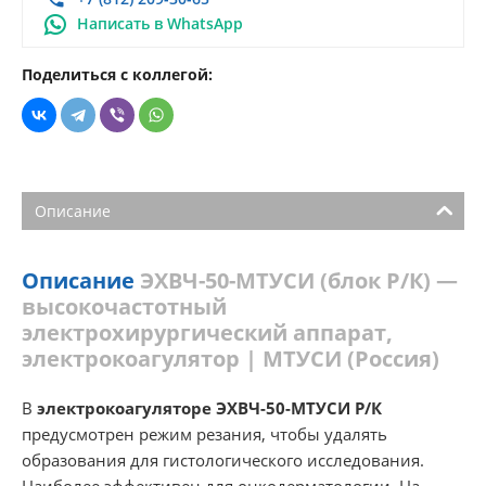
Написать в WhatsApp
Поделиться с коллегой:
Описание
Описание
ЭХВЧ-50-МТУСИ (блок Р/К) —
высокочастотный
электрохирургический аппарат,
электрокоагулятор | МТУСИ (Россия)
В
электрокоагуляторе ЭХВЧ-50-МТУСИ Р/К
предусмотрен режим резания, чтобы удалять
образования для гистологического исследования.
Наиболее эффективен для онкодерматологии. На