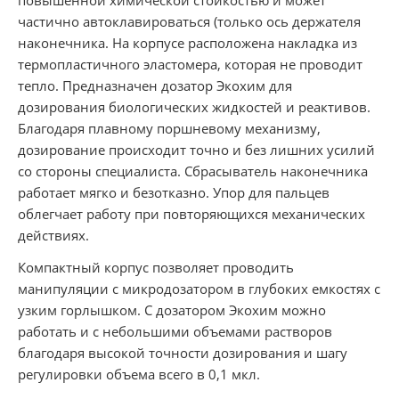
частично автоклавироваться (только ось держателя
наконечника. На корпусе расположена накладка из
термопластичного эластомера, которая не проводит
тепло. Предназначен дозатор Экохим для
дозирования биологических жидкостей и реактивов.
Благодаря плавному поршневому механизму,
дозирование происходит точно и без лишних усилий
со стороны специалиста. Сбрасыватель наконечника
работает мягко и безотказно. Упор для пальцев
облегчает работу при повторяющихся механических
действиях.
Компактный корпус позволяет проводить
манипуляции с микродозатором в глубоких емкостях с
узким горлышком. С дозатором Экохим можно
работать и с небольшими объемами растворов
благодаря высокой точности дозирования и шагу
регулировки объема всего в 0,1 мкл.