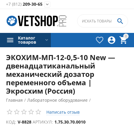
+7 (812)
209-30-65


0
Каталог



товаров
ЭКОХИМ-МП-12-0,5-10 New —
двенадцатиканальный
механический дозатор
переменного объема |
Экросхим (Россия)
Главная
/
Лабораторное оборудование
/
Дозаторы лабораторные
/
Написать отзыв
КОД:
V-8828
АРТИКУЛ:
1.75.30.70.0010