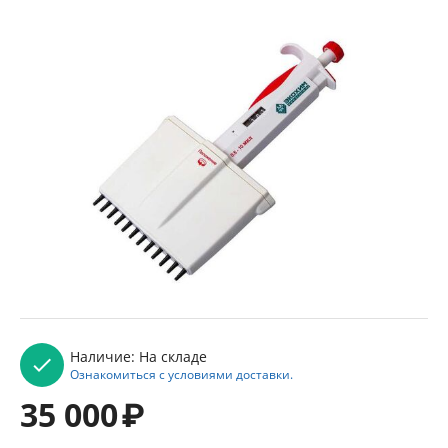
Наличие:
На складе
Ознакомиться с условиями доставки.
35 000
₽