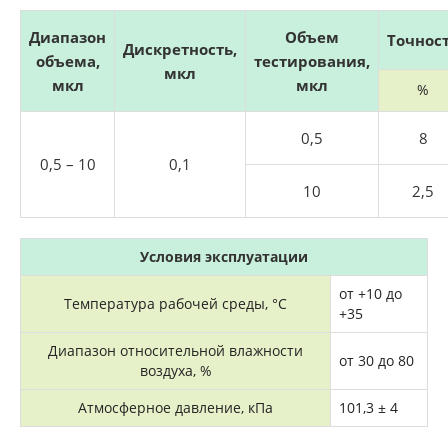
Диапазон
Объем
Точнос
Дискретность,
объема,
тестирования,
мкл
мкл
мкл
%
0,5
8
0,5 – 10
0,1
10
2,5
Условия эксплуатации
от +10 до
Температура рабочей среды, °C
+35
Диапазон относительной влажности
от 30 до 80
воздуха, %
Атмосферное давление, кПа
101,3 ± 4