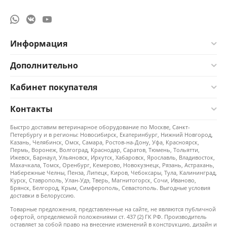
Информация
Дополнительно
Кабинет покупателя
Контакты
Быстро доставим ветеринарное оборудование по Москве, Санкт-
Петербургу и в регионы: Новосибирск, Екатеринбург, Нижний Новгород,
Казань, Челябинск, Омск, Самара, Ростов-на-Дону, Уфа, Красноярск,
Пермь, Воронеж, Волгоград, Краснодар, Саратов, Тюмень, Тольятти,
Ижевск, Барнаул, Ульяновск, Иркутск, Хабаровск, Ярославль, Владивосток,
Махачкала, Томск, Оренбург, Кемерово, Новокузнецк, Рязань, Астрахань,
Набережные Челны, Пенза, Липецк, Киров, Чебоксары, Тула, Калининград,
Курск, Ставрополь, Улан-Удэ, Тверь, Магнитогорск, Сочи, Иваново,
Брянск, Белгород, Крым, Симферополь, Севастополь. Выгодные условия
доставки в Белоруссию.
Товарные предложения, представленные на сайте, не являются публичной
офертой, определяемой положениями ст. 437 (2) ГК РФ. Производитель
оставляет за собой право на внесение изменений в конструкцию, дизайн и