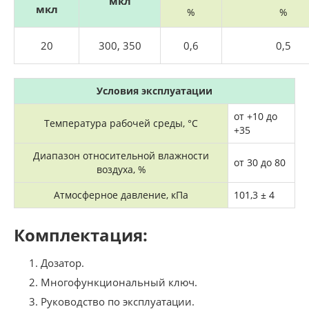
мкл
мкл
%
%
20
300, 350
0,6
0,5
Условия эксплуатации
от +10 до
Температура рабочей среды, °C
+35
Диапазон относительной влажности
от 30 до 80
воздуха, %
Атмосферное давление, кПа
101,3 ± 4
Комплектация:
Дозатор.
Многофункциональный ключ.
Руководство по эксплуатации.