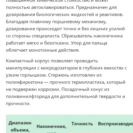
полностью автоклавироваться. Предназначен для
дозирования биологических жидкостей и реактивов.
Благодаря плавному поршневому механизму,
дозирование происходит точно и без лишних усилий
со стороны специалиста. Сбрасыватель наконечника
работает мягко и безотказно. Упор для пальца
облегчает монотонные действия.
Компактный корпус позволяет проводить
манипуляции с микродозатором в глубоких емкостях с
узким горлышком. Стержень изготовлен из
полиэфиркетона — прочного термопластика, который
не подвержен коррозии. Посадочный конус из
поливинилфторида для дополнительной твердости и
прочности.
Диапазон
Точность
Воспроизводи
Наконечник,
объема,