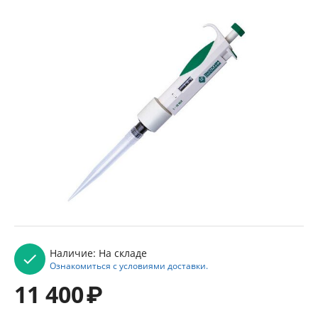
Наличие:
На складе
Ознакомиться с условиями доставки.
11 400
₽