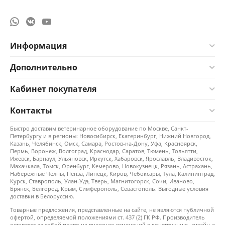
Информация
Дополнительно
Кабинет покупателя
Контакты
Быстро доставим ветеринарное оборудование по Москве, Санкт-
Петербургу и в регионы: Новосибирск, Екатеринбург, Нижний Новгород,
Казань, Челябинск, Омск, Самара, Ростов-на-Дону, Уфа, Красноярск,
Пермь, Воронеж, Волгоград, Краснодар, Саратов, Тюмень, Тольятти,
Ижевск, Барнаул, Ульяновск, Иркутск, Хабаровск, Ярославль, Владивосток,
Махачкала, Томск, Оренбург, Кемерово, Новокузнецк, Рязань, Астрахань,
Набережные Челны, Пенза, Липецк, Киров, Чебоксары, Тула, Калининград,
Курск, Ставрополь, Улан-Удэ, Тверь, Магнитогорск, Сочи, Иваново,
Брянск, Белгород, Крым, Симферополь, Севастополь. Выгодные условия
доставки в Белоруссию.
Товарные предложения, представленные на сайте, не являются публичной
офертой, определяемой положениями ст. 437 (2) ГК РФ. Производитель
оставляет за собой право на внесение изменений в конструкцию, дизайн и