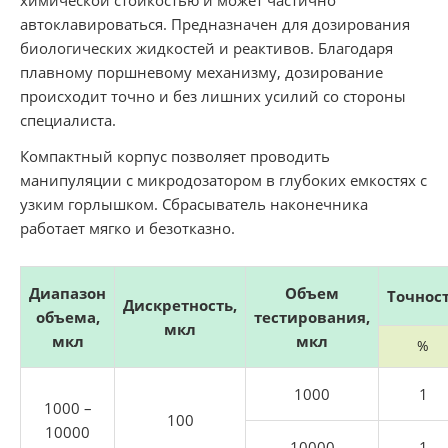
автоклавироваться. Предназначен для дозирования
биологических жидкостей и реактивов. Благодаря
плавному поршневому механизму, дозирование
происходит точно и без лишних усилий со стороны
специалиста.
Компактный корпус позволяет проводить
манипуляции с микродозатором в глубоких емкостях с
узким горлышком. Сбрасыватель наконечника
работает мягко и безотказно.
Диапазон
Объем
Точнос
Дискретность,
объема,
тестирования,
мкл
мкл
мкл
%
1000
1
1000 –
100
10000
10000
1