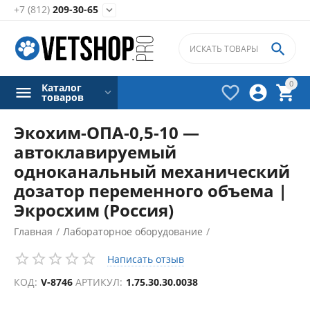
+7 (812)
209-30-65


0
Каталог



товаров
Экохим-ОПА-0,5-10 —
автоклавируемый
одноканальный механический
дозатор переменного объема |
Экросхим (Россия)
Главная
/
Лабораторное оборудование
/
Дозаторы лабораторные
/
Написать отзыв
КОД:
V-8746
АРТИКУЛ:
1.75.30.30.0038