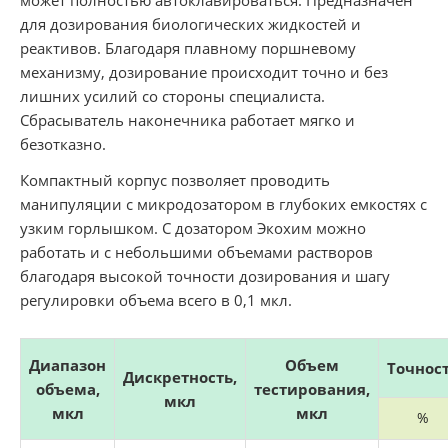
для дозирования биологических жидкостей и
реактивов. Благодаря плавному поршневому
механизму, дозирование происходит точно и без
лишних усилий со стороны специалиста.
Сбрасыватель наконечника работает мягко и
безотказно.
Компактный корпус позволяет проводить
манипуляции с микродозатором в глубоких емкостях с
узким горлышком. С дозатором Экохим можно
работать и с небольшими объемами растворов
благодаря высокой точности дозирования и шагу
регулировки объема всего в 0,1 мкл.
Диапазон
Объем
Точнос
Дискретность,
объема,
тестирования,
мкл
мкл
мкл
%