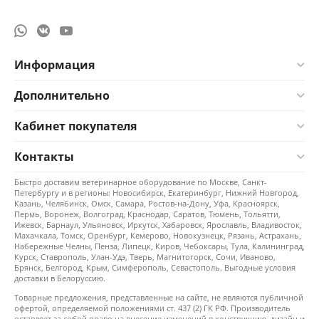
Информация
Дополнительно
Кабинет покупателя
Контакты
Быстро доставим ветеринарное оборудование по Москве, Санкт-
Петербургу и в регионы: Новосибирск, Екатеринбург, Нижний Новгород,
Казань, Челябинск, Омск, Самара, Ростов-на-Дону, Уфа, Красноярск,
Пермь, Воронеж, Волгоград, Краснодар, Саратов, Тюмень, Тольятти,
Ижевск, Барнаул, Ульяновск, Иркутск, Хабаровск, Ярославль, Владивосток,
Махачкала, Томск, Оренбург, Кемерово, Новокузнецк, Рязань, Астрахань,
Набережные Челны, Пенза, Липецк, Киров, Чебоксары, Тула, Калининград,
Курск, Ставрополь, Улан-Удэ, Тверь, Магнитогорск, Сочи, Иваново,
Брянск, Белгород, Крым, Симферополь, Севастополь. Выгодные условия
доставки в Белоруссию.
Товарные предложения, представленные на сайте, не являются публичной
офертой, определяемой положениями ст. 437 (2) ГК РФ. Производитель
оставляет за собой право на внесение изменений в конструкцию, дизайн и