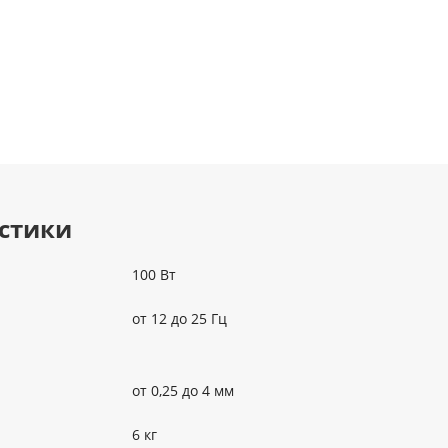
стики
100 Вт
от 12 до 25 Гц
от 0,25 до 4 мм
6 кг