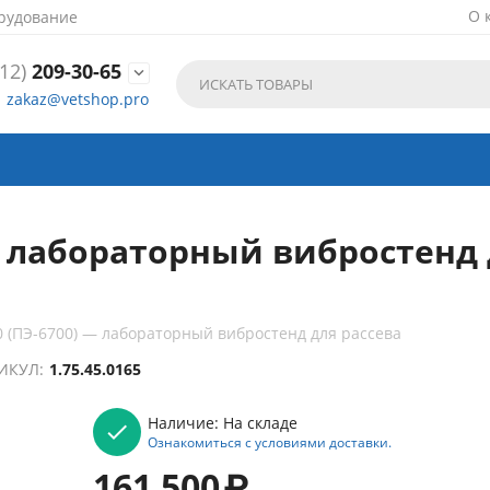
О 
рудование
12)
209-30-65

zakaz@vetshop.pro
— лабораторный вибростенд 
 (ПЭ-6700) — лабораторный вибростенд для рассева
ИКУЛ:
1.75.45.0165
Наличие:
На складе
Ознакомиться с условиями доставки.
161 500
₽