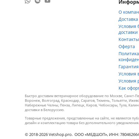
Инфор
О компа
Доставка
Условия 
доставки
Контакт
Оферта
Политик
конфиде
Гарантия
Условия 
Условия 
Как офор
Быстро доставим ветеринарное оборудование по Москве, Санкт-Пет
Воронеж, Волгоград, Краснодар, Саратов, Тюмень, Тольятти, Ижевс
Набережные Челны, Пенза, Липецк, Киров, Чебоксары, Тула, Калин
доставки в Белоруссию.
Товарные предложения, представленные на сайте, не являются пуб
дизайн и комплектацию товара без дополнительного уведомления
© 2018-2026 Vetshop.pro. ООО «МЕДШОП», ИНН: 7804626640, 