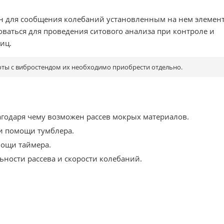
н для сообщения колебаний установленным на нем элемен
ваться для проведения ситового анализа при контроле и
иц.
боты с вибростендом их необходимо приобрести отдельно.
лагодаря чему возможен рассев мокрых материалов.
и помощи тумблера.
мощи таймера.
ности рассева и скорости колебаний.