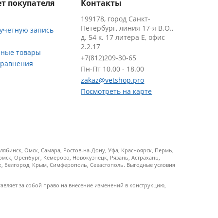
т покупателя
Контакты
199178, город Санкт-
Петербург, линия 17-я В.О.,
 учетную запись
д. 54 к. 17 литера Е, офис
2.2.17
ные товары
+7(812)209-30-65
сравнения
Пн-Пт 10.00 - 18.00
zakaz@vetshop.pro
Посмотреть на карте
ябинск, Омск, Самара, Ростов-на-Дону, Уфа, Красноярск, Пермь,
Томск, Оренбург, Кемерово, Новокузнецк, Рязань, Астрахань,
ск, Белгород, Крым, Симферополь, Севастополь. Выгодные условия
тавляет за собой право на внесение изменений в конструкцию,