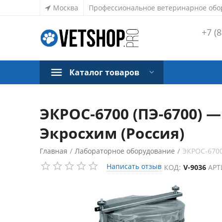
Москва
Профессиональное ветеринарное обо
+7 (8
Каталог товаров
ЭКРОС-6700 (ПЭ-6700) 
Экросхим (Россия)
Главная
/
Лабораторное оборудование
/
ЭКРОС-6700
Написать отзыв
КОД:
V-9036
АРТ