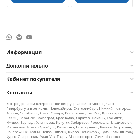
Информация
Дополнительно
Кабинет покупателя
Контакты
Быстро доставим ветеринарное оборудование по Москве, Санкт-
Петербургу и в регионы: Новосибирск, Екатеринбург, Нижний Новгород,
Казань, Челябинск, Омск, Самара, Ростов-на-Дону, Уфа, Красноярск,
Пермь, Воронеж, Волгоград, Краснодар, Саратов, Тюмень, Тольятти,
Ижевск, Барнаул, Ульяновск, Иркутск, Хабаровск, Ярославль, Владивосток,
Махачкала, Томск, Оренбург, Кемерово, Новокузнецк, Рязань, Астрахань,
Набережные Челны, Пенза, Липецк, Киров, Чебоксары, Тула, Калининград,
Курск, Ставрополь, Улан-Удэ, Тверь, Магнитогорск, Сочи, Иваново,