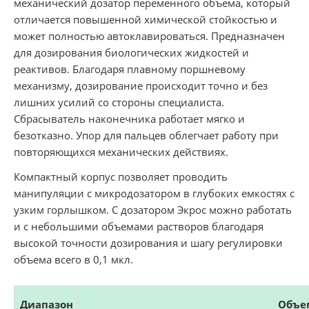
механический дозатор переменного объема, который
отличается повышенной химической стойкостью и
может полностью автоклавироваться. Предназначен
для дозирования биологических жидкостей и
реактивов. Благодаря плавному поршневому
механизму, дозирование происходит точно и без
лишних усилий со стороны специалиста.
Сбрасыватель наконечника работает мягко и
безотказно. Упор для пальцев облегчает работу при
повторяющихся механических действиях.
Компактный корпус позволяет проводить
манипуляции с микродозатором в глубоких емкостях с
узким горлышком. С дозатором Экрос можно работать
и с небольшими объемами растворов благодаря
высокой точности дозирования и шагу регулировки
объема всего в 0,1 мкл.
Диапазон
Объе