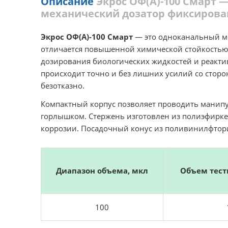
Описание
Экрос ОФ(А)-100 Смарт
механический дозатор фиксирован
Экрос ОФ(А)-100 Смарт
— это одноканальный м
отличается повышенной химической стойкостью 
дозирования биологических жидкостей и реакти
происходит точно и без лишних усилий со сторо
безотказно.
Компактный корпус позволяет проводить манипу
горлышком. Стержень изготовлен из полиэфирке
коррозии. Посадочный конус из поливинилфтори
Диапазон объема, мкл
Объем тест
100