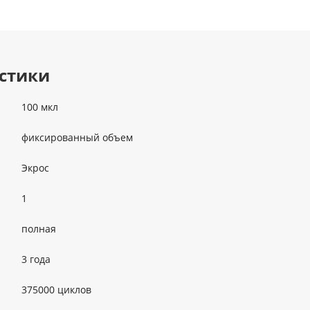
стики
100 мкл
фиксированный объем
Экрос
1
полная
3 года
375000 циклов