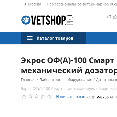
Москва
Профессиональное ветеринарное обо
+7 (8
Каталог товаров
Экрос ОФ(А)-100 Смар
механический дозатор
Главная
/
Лабораторное оборудование
/
Дозаторы 
Экрос ОФ(А)-100 Смарт — автоклавируемый однока
Написать отзыв
КОД:
V-8756
АРТ