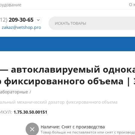
О 
рудование
12)
209-30-65

zakaz@vetshop.pro
т — автоклавируемый одно
 фиксированного объема | 
лабораторные
/
нальный механический дозатор фиксированного объема
ИКУЛ:
1.75.30.50.00151
Наличие:
Снят с производства
Товар больше не поставляется или снят с производс