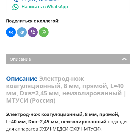
Написать в WhatsApp
Поделиться с коллегой:
Описание
Описание
Электрод-нож
коагуляционный, 8 мм, прямой, L=40
мм, Dхв=2,45 мм, неизолированный |
МТУСИ (Россия)
Электрод-нож коагуляционный, 8 мм, прямой,
L=40 мм, Dхв=2,45 мм, неизолированный
подходит
для аппаратов ЭХВЧ-МЕДСИ (ЭХВЧ-МТУСИ).