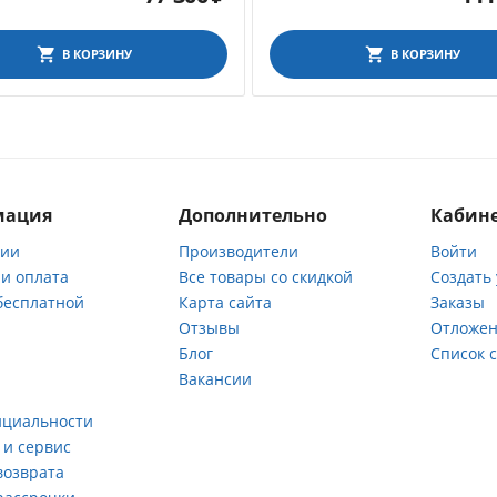
В КОРЗИНУ
В КОРЗИНУ
мация
Дополнительно
Кабине
нии
Производители
Войти
 и оплата
Все товары со скидкой
Создать
бесплатной
Карта сайта
Заказы
Отзывы
Отложен
ы
Блог
Список 
Вакансии
а
нциальности
 и сервис
возврата