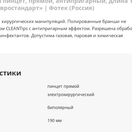
 пинцет, прямой, антипригарный, длина 
вростандарт» | Фотек (Россия)
 хирургических манипуляций. Полированные бранши не
м CLEANTips с антипригарным эффектом. Разрешена обрабо
инфектантов. Допустима газовая, паровая и химическая
стики
пинцет прямой
электрохирургический
биполярный
190 мм