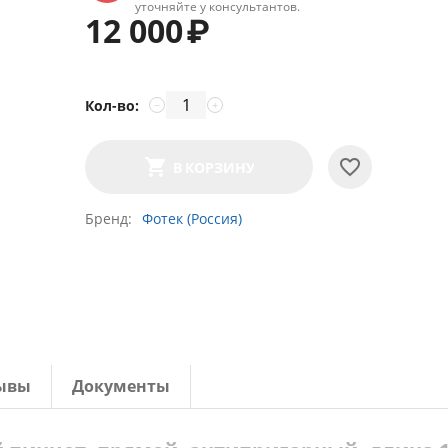
уточняйте у консультантов.
12 000
₽
Кол-во:
−
+
В КОРЗИНУ
Бренд
Фотек (Россия)
ывы
Документы