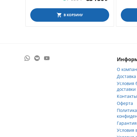
В КОРЗИНУ
Инфор
О компа
Доставка
Условия 
доставки
Контакт
Оферта
Политик
конфиде
Гарантия
Условия 