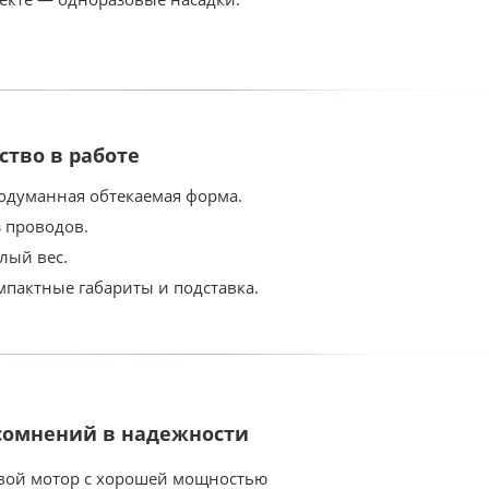
ство в работе
одуманная обтекаемая форма.
з проводов.
лый вес.
мпактные габариты и подставка.
сомнений в надежности
вой мотор с хорошей мощностью