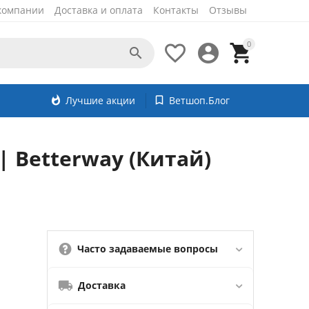
компании
Доставка и оплата
Контакты
Отзывы
0




whatshot
Лучшие акции
bookmark_border
Ветшоп.Блог
 Betterway (Китай)
Часто задаваемые вопросы
Доставка