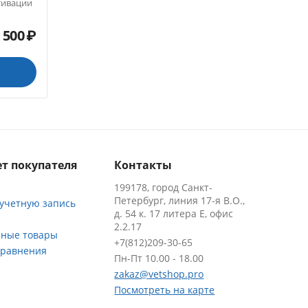
тивации
 500
₽
т покупателя
Контакты
199178, город Санкт-
Петербург, линия 17-я В.О.,
 учетную запись
д. 54 к. 17 литера Е, офис
2.2.17
ные товары
+7(812)209-30-65
сравнения
Пн-Пт 10.00 - 18.00
zakaz@vetshop.pro
Посмотреть на карте