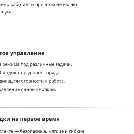
льно работает и при этом не издает
 шума.
тое управление
а режима под различные задачи.
D индикатор уровня заряда.
дикация готовности к работе.
равление одной кнопкой.
дки на первое время
плекте — безопасные, мягкие и гибкие