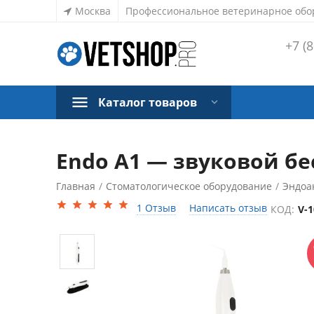
Москва
Профессиональное ветеринарное обо
+7 (8
Каталог товаров
Endo A1 — звуковой бе
Главная
/
Стоматологическое оборудование
/
Эндоа
СКИДКА
19%
1 Отзыв
Написать отзыв
КОД:
V-