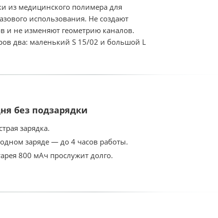
ки из медицинского полимера для
азового использования. Не создают
ов и не изменяют геометрию каналов.
ров два: маленький S 15/02 и большой L
ня без подзарядки
страя зарядка.
 одном заряде — до 4 часов работы.
тарея 800 мАч прослужит долго.