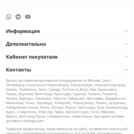
Информация
Дополнительно
Кабинет покупателя
Контакты
Быстро доставим ветеринарное оборудование по Москве, Санкт-
Петербургу и в регионы: Новосибирск, Екатеринбург, Нижний Новгород,
Казань, Челябинск, Омск, Самара, Ростов-на-Дону, Уфа, Красноярск,
Пермь, Воронеж, Волгоград, Краснодар, Саратов, Тюмень, Тольятти,
Ижевск, Барнаул, Ульяновск, Иркутск, Хабаровск, Ярославль, Владивосток,
Махачкала, Томск, Оренбург, Кемерово, Новокузнецк, Рязань, Астрахань,
Набережные Челны, Пенза, Липецк, Киров, Чебоксары, Тула, Калининград,
Курск, Ставрополь, Улан-Удэ, Тверь, Магнитогорск, Сочи, Иваново,
Брянск, Белгород, Крым, Симферополь, Севастополь. Выгодные условия
доставки в Белоруссию.
Товарные предложения, представленные на сайте, не являются публичной
офертой, определяемой положениями ст. 437 (2) ГК РФ. Производитель