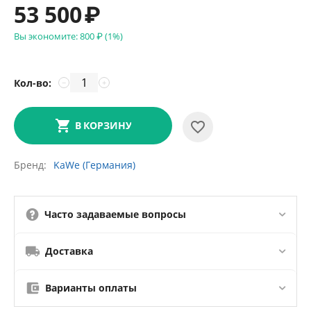
53 500
₽
Вы экономите:
800
₽
(
1
%)
Кол-во:
−
+
В КОРЗИНУ
Бренд
KaWe (Германия)
Часто задаваемые вопросы
Доставка
Варианты оплаты