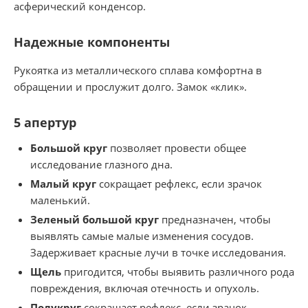
асферический конденсор.
Надежные компоненты
Рукоятка из металлического сплава комфортна в
обращении и прослужит долго. Замок «клик».
5 апертур
Большой круг
позволяет провести общее
исследование глазного дна.
Малый круг
сокращает рефлекс, если зрачок
маленький.
Зеленый большой круг
предназначен, чтобы
выявлять самые малые изменения сосудов.
Задерживает красные лучи в точке исследования.
Щель
пригодится, чтобы выявить различного рода
повреждения, включая отечность и опухоль.
Полукруг
сокращает рефлекс, если зрачок