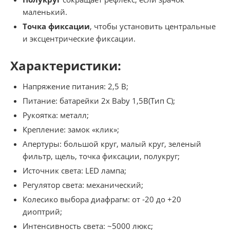
маленький.
Точка фиксации
, чтобы установить центральные
и эксцентрические фиксации.
Характеристики:
Напряжение питания: 2,5 В;
Питание: батарейки 2х Baby 1,5В(Тип C);
Рукоятка: металл;
Крепление: замок «клик»;
Апертуры: большой круг, малый круг, зеленый
фильтр, щель, точка фиксации, полукруг;
Источник света: LED лампа;
Регулятор света: механический;
Колесико выбора диафрагм: от -20 до +20
диоптрий;
Интенсивность света: ~5000 люкс;