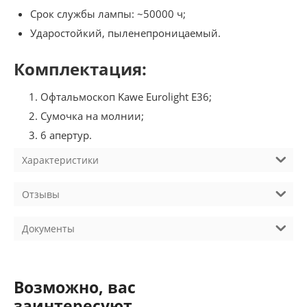
Срок службы лампы: ~50000 ч;
Ударостойкий, пыленепроницаемый.
Комплектация:
Офтальмоскоп Kawe Eurolight E36;
Сумочка на молнии;
6 апертур.
Характеристики
Отзывы
Документы
Возможно, вас
заинтересуют