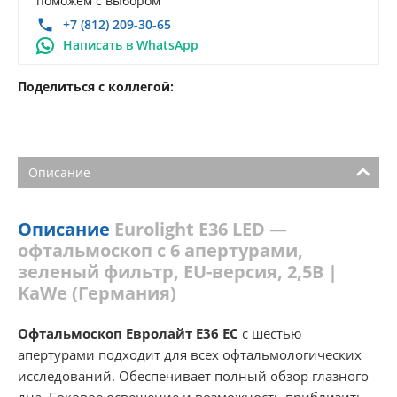
поможем с выбором
+7 (812) 209-30-65
Написать в WhatsApp
Поделиться с коллегой:
Описание
Описание
Eurolight E36 LED —
офтальмоскоп с 6 апертурами,
зеленый фильтр, EU-версия, 2,5В |
KaWe (Германия)
Офтальмоскоп Евролайт Е36 ЕС
с шестью
апертурами подходит для всех офтальмологических
исследований. Обеспечивает полный обзор глазного
дна. Боковое освещение и возможность приблизить