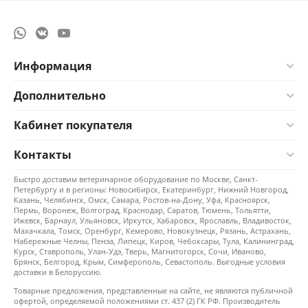
Информация
Дополнительно
Кабинет покупателя
Контакты
Быстро доставим ветеринарное оборудование по Москве, Санкт-
Петербургу и в регионы: Новосибирск, Екатеринбург, Нижний Новгород,
Казань, Челябинск, Омск, Самара, Ростов-на-Дону, Уфа, Красноярск,
Пермь, Воронеж, Волгоград, Краснодар, Саратов, Тюмень, Тольятти,
Ижевск, Барнаул, Ульяновск, Иркутск, Хабаровск, Ярославль, Владивосток,
Махачкала, Томск, Оренбург, Кемерово, Новокузнецк, Рязань, Астрахань,
Набережные Челны, Пенза, Липецк, Киров, Чебоксары, Тула, Калининград,
Курск, Ставрополь, Улан-Удэ, Тверь, Магнитогорск, Сочи, Иваново,
Брянск, Белгород, Крым, Симферополь, Севастополь. Выгодные условия
доставки в Белоруссию.
Товарные предложения, представленные на сайте, не являются публичной
офертой, определяемой положениями ст. 437 (2) ГК РФ. Производитель