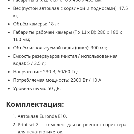
Вес (пустой автоклав с корзиной и подносами): 47.5
кг;
Объём камеры: 18 л;
Габариты рабочей камеры (Г х Ш х В): 280 х 180 х
160 мм;
Объём используемой воды (цикл): 300 мл;
Ёмкость резервуаров (чистая / использованная
вода): 5 / 3.5 л;
Напряжение: 230 В, 50/60 Гц;
Потребляемая мощность: 2300 Вт / 10 А;
Уровень шума: 50 дБ.
Комплектация:
Автоклав Euronda E10.
Print set 2 — комплект для встроенного принтера
для печати этикеток.