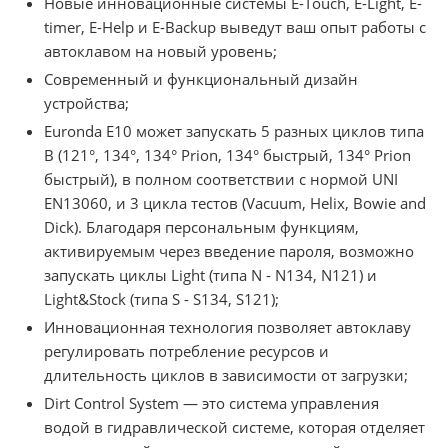
Новые инновационные системы E-Touch, E-Light, E-
timer, E-Help и E-Backup выведут ваш опыт работы с
автоклавом на новый уровень;
Современный и функциональный дизайн
устройства;
Euronda E10 может запускать 5 разных циклов типа
В (121°, 134°, 134° Prion, 134° быстрый, 134° Prion
быстрый), в полном соответствии с нормой UNI
EN13060, и 3 цикла тестов (Vacuum, Helix, Bowie and
Dick). Благодаря персональным функциям,
активируемым через введение пароля, возможно
запускать циклы Light (типа N - N134, N121) и
Light&Stock (типа S - S134, S121);
Инновационная технология позволяет автоклаву
регулировать потребление ресурсов и
длительность циклов в зависимости от загрузки;
Dirt Control System — это система управления
водой в гидравлической системе, которая отделяет