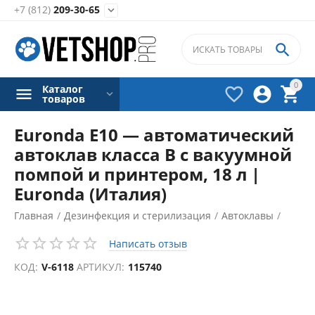
+7 (812)
209-30-65


0
Каталог



товаров
Euronda E10 — автоматический
автоклав класса B с вакуумной
помпой и принтером, 18 л |
Euronda (Италия)
Главная
/
Дезинфекция и стерилизация
/
Автоклавы
/
Написать отзыв
КОД:
V-6118
АРТИКУЛ:
115740