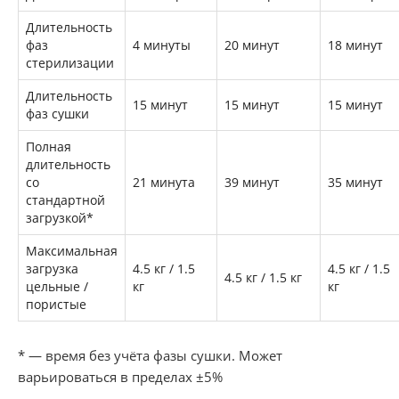
Длительность
фаз
4 минуты
20 минут
18 минут
стерилизации
Длительность
15 минут
15 минут
15 минут
фаз сушки
Полная
длительность
со
21 минута
39 минут
35 минут
стандартной
загрузкой*
Максимальная
загрузка
4.5 кг / 1.5
4.5 кг / 1.5
4.5 кг / 1.5 кг
цельные /
кг
кг
пористые
* — время без учёта фазы сушки. Может
варьироваться в пределах ±5%