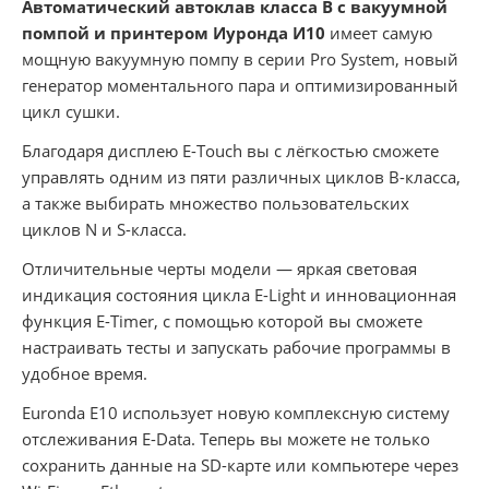
Автоматический автоклав класса B с вакуумной
помпой и принтером Иуронда И10
имеет самую
мощную вакуумную помпу в серии Pro System, новый
генератор моментального пара и оптимизированный
цикл сушки.
Благодаря дисплею E-Touch вы с лёгкостью сможете
управлять одним из пяти различных циклов B-класса,
а также выбирать множество пользовательских
циклов N и S-класса.
Отличительные черты модели — яркая световая
индикация состояния цикла E-Light и инновационная
функция E-Timer, с помощью которой вы сможете
настраивать тесты и запускать рабочие программы в
удобное время.
Euronda E10 использует новую комплексную систему
отслеживания E-Data. Теперь вы можете не только
сохранить данные на SD-карте или компьютере через