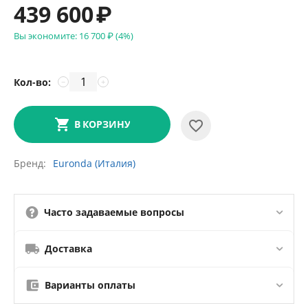
439 600
₽
Вы экономите:
16 700
₽
(
4
%)
Кол-во:
−
+
В КОРЗИНУ
Бренд
Euronda (Италия)
Часто задаваемые вопросы
Доставка
Варианты оплаты