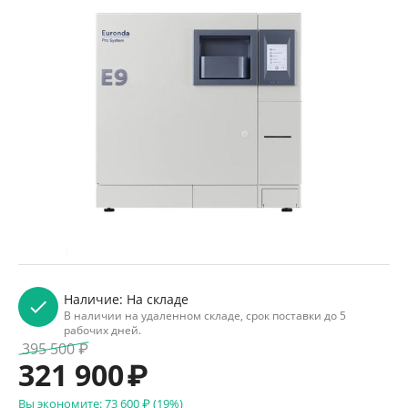
Наличие:
На складе
В наличии на удаленном складе, срок поставки до 5
рабочих дней.
395 500
₽
321 900
₽
Вы экономите:
73 600
₽
(
19
%)