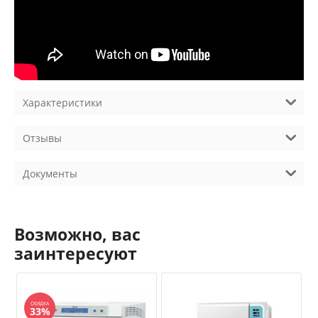
Характеристики
Отзывы
Документы
Возможно, вас
заинтересуют
СКИДКА
33%