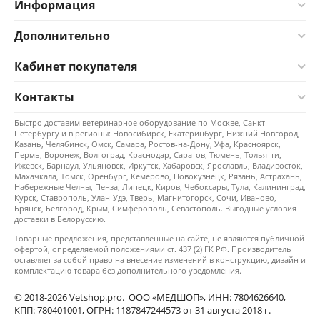
Информация
Дополнительно
Кабинет покупателя
Контакты
Быстро доставим ветеринарное оборудование по Москве, Санкт-
Петербургу и в регионы: Новосибирск, Екатеринбург, Нижний Новгород,
Казань, Челябинск, Омск, Самара, Ростов-на-Дону, Уфа, Красноярск,
Пермь, Воронеж, Волгоград, Краснодар, Саратов, Тюмень, Тольятти,
Ижевск, Барнаул, Ульяновск, Иркутск, Хабаровск, Ярославль, Владивосток,
Махачкала, Томск, Оренбург, Кемерово, Новокузнецк, Рязань, Астрахань,
Набережные Челны, Пенза, Липецк, Киров, Чебоксары, Тула, Калининград,
Курск, Ставрополь, Улан-Удэ, Тверь, Магнитогорск, Сочи, Иваново,
Брянск, Белгород, Крым, Симферополь, Севастополь. Выгодные условия
доставки в Белоруссию.
Товарные предложения, представленные на сайте, не являются публичной
офертой, определяемой положениями ст. 437 (2) ГК РФ. Производитель
оставляет за собой право на внесение изменений в конструкцию, дизайн и
комплектацию товара без дополнительного уведомления.
© 2018-2026 Vetshop.pro. ООО «МЕДШОП», ИНН: 7804626640,
КПП: 780401001, ОГРН: 1187847244573 от 31 августа 2018 г.