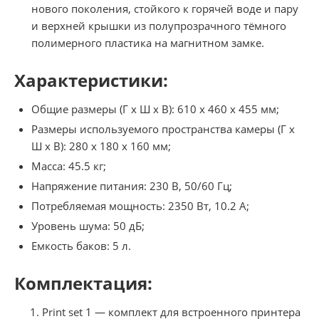
нового поколения, стойкого к горячей воде и пару
и верхней крышки из полупрозрачного тёмного
полимерного пластика на магнитном замке.
Характеристики:
Общие размеры (Г х Ш х В): 610 х 460 х 455 мм;
Размеры используемого пространства камеры (Г х
Ш х В): 280 x 180 х 160 мм;
Масса: 45.5 кг;
Напряжение питания: 230 В, 50/60 Гц;
Потребляемая мощность: 2350 Вт, 10.2 А;
Уровень шума: 50 дБ;
Емкость баков: 5 л.
Комплектация:
Print set 1 — комплект для встроенного принтера