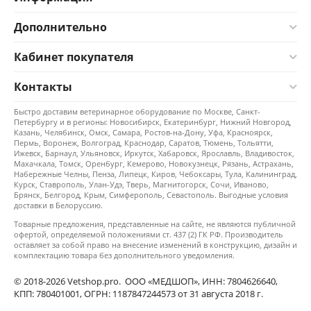
Дополнительно
Кабинет покупателя
Контакты
Быстро доставим ветеринарное оборудование по Москве, Санкт-
Петербургу и в регионы: Новосибирск, Екатеринбург, Нижний Новгород,
Казань, Челябинск, Омск, Самара, Ростов-на-Дону, Уфа, Красноярск,
Пермь, Воронеж, Волгоград, Краснодар, Саратов, Тюмень, Тольятти,
Ижевск, Барнаул, Ульяновск, Иркутск, Хабаровск, Ярославль, Владивосток,
Махачкала, Томск, Оренбург, Кемерово, Новокузнецк, Рязань, Астрахань,
Набережные Челны, Пенза, Липецк, Киров, Чебоксары, Тула, Калининград,
Курск, Ставрополь, Улан-Удэ, Тверь, Магнитогорск, Сочи, Иваново,
Брянск, Белгород, Крым, Симферополь, Севастополь. Выгодные условия
доставки в Белоруссию.
Товарные предложения, представленные на сайте, не являются публичной
офертой, определяемой положениями ст. 437 (2) ГК РФ. Производитель
оставляет за собой право на внесение изменений в конструкцию, дизайн и
комплектацию товара без дополнительного уведомления.
© 2018-2026 Vetshop.pro. ООО «МЕДШОП», ИНН: 7804626640,
КПП: 780401001, ОГРН: 1187847244573 от 31 августа 2018 г.