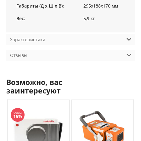
Габариты (Д х Ш х В):
295х188х170 мм
Вес:
5,9 кг
Характеристики
Отзывы
Возможно, вас
заинтересуют
СКИДКА
15%