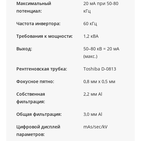
Максимальный
20 мА при 50-80
потенциал:
кГц
Частота инвертора:
60 кГц
Требования к мощности:
1,2 кВА
Выход:
50–80 кВ = 20 мА
(макс.)
Рентгеновская трубка:
Toshiba D-0813
Фокусное пятно:
0,8 мм х 0,5 мм
Собственная
2,2 мм Al
фильтрация:
Общая фильтрация:
3,0 мм Al
Цифровой дисплей
mAs/sec/kV
параметров: