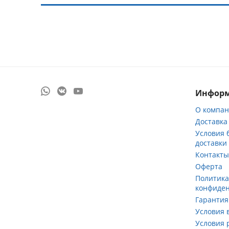
Инфор
О компа
Доставка
Условия 
доставки
Контакт
Оферта
Политик
конфиде
Гарантия
Условия 
Условия 