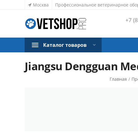
Москва
Профессиональное ветеринарное обо
+7 (8
Каталог товаров
Jiangsu Dengguan Med
Главная
/
Пр