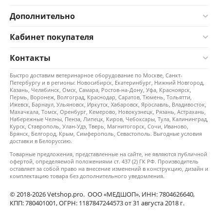
Дополнительно
Кабинет покупателя
Контакты
Быстро доставим ветеринарное оборудование по Москве, Санкт-
Петербургу и в регионы: Новосибирск, Екатеринбург, Нижний Новгород,
Казань, Челябинск, Омск, Самара, Ростов-на-Дону, Уфа, Красноярск,
Пермь, Воронеж, Волгоград, Краснодар, Саратов, Тюмень, Тольятти,
Ижевск, Барнаул, Ульяновск, Иркутск, Хабаровск, Ярославль, Владивосток,
Махачкала, Томск, Оренбург, Кемерово, Новокузнецк, Рязань, Астрахань,
Набережные Челны, Пенза, Липецк, Киров, Чебоксары, Тула, Калининград,
Курск, Ставрополь, Улан-Удэ, Тверь, Магнитогорск, Сочи, Иваново,
Брянск, Белгород, Крым, Симферополь, Севастополь. Выгодные условия
доставки в Белоруссию.
Товарные предложения, представленные на сайте, не являются публичной
офертой, определяемой положениями ст. 437 (2) ГК РФ. Производитель
оставляет за собой право на внесение изменений в конструкцию, дизайн и
комплектацию товара без дополнительного уведомления.
© 2018-2026 Vetshop.pro. ООО «МЕДШОП», ИНН: 7804626640,
КПП: 780401001, ОГРН: 1187847244573 от 31 августа 2018 г.