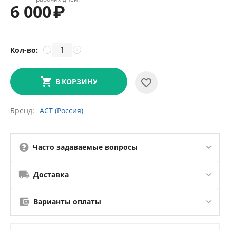
6 000
₽
Кол-во:
−
+
В КОРЗИНУ
Бренд
АСТ (Россия)
Часто задаваемые вопросы
Доставка
Варианты оплаты