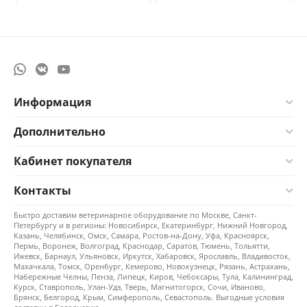
Информация
Дополнительно
Кабинет покупателя
Контакты
Быстро доставим ветеринарное оборудование по Москве, Санкт-
Петербургу и в регионы: Новосибирск, Екатеринбург, Нижний Новгород,
Казань, Челябинск, Омск, Самара, Ростов-на-Дону, Уфа, Красноярск,
Пермь, Воронеж, Волгоград, Краснодар, Саратов, Тюмень, Тольятти,
Ижевск, Барнаул, Ульяновск, Иркутск, Хабаровск, Ярославль, Владивосток,
Махачкала, Томск, Оренбург, Кемерово, Новокузнецк, Рязань, Астрахань,
Набережные Челны, Пенза, Липецк, Киров, Чебоксары, Тула, Калининград,
Курск, Ставрополь, Улан-Удэ, Тверь, Магнитогорск, Сочи, Иваново,
Брянск, Белгород, Крым, Симферополь, Севастополь. Выгодные условия