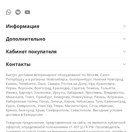
Информация
Дополнительно
Кабинет покупателя
Контакты
Быстро доставим ветеринарное оборудование по Москве, Санкт-
Петербургу и в регионы: Новосибирск, Екатеринбург, Нижний Новгород,
Казань, Челябинск, Омск, Самара, Ростов-на-Дону, Уфа, Красноярск,
Пермь, Воронеж, Волгоград, Краснодар, Саратов, Тюмень, Тольятти,
Ижевск, Барнаул, Ульяновск, Иркутск, Хабаровск, Ярославль, Владивосток,
Махачкала, Томск, Оренбург, Кемерово, Новокузнецк, Рязань, Астрахань,
Набережные Челны, Пенза, Липецк, Киров, Чебоксары, Тула, Калининград,
Курск, Ставрополь, Улан-Удэ, Тверь, Магнитогорск, Сочи, Иваново,
Брянск, Белгород, Крым, Симферополь, Севастополь. Выгодные условия
доставки в Белоруссию.
Товарные предложения, представленные на сайте, не являются публичной
офертой, определяемой положениями ст. 437 (2) ГК РФ. Производитель
оставляет за собой право на внесение изменений в конструкцию, дизайн и