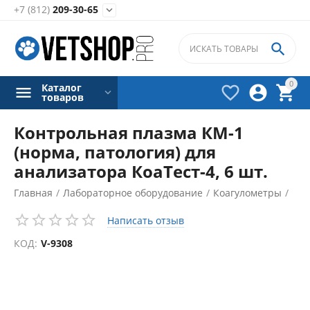
+7 (812)
209-30-65


0
Каталог



товаров
Контрольная плазма КМ-1
(норма, патология) для
анализатора КоаТест-4, 6 шт.
Главная
/
Лабораторное оборудование
/
Коагулометры
/
Аксессуары для коагулометров
/
Написать отзыв
КОД:
V-9308