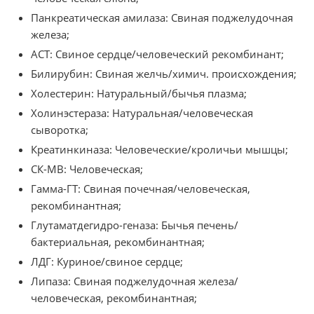
Панкреатическая амилаза: Свиная поджелудочная
железа;
АСТ: Свиное сердце/человеческий рекомбинант;
Билирубин: Свиная желчь/химич. происхождения;
Холестерин: Натуральный/бычья плазма;
Холинэстераза: Натуральная/человеческая
сыворотка;
Креатинкиназа: Человеческие/кроличьи мышцы;
СК-MB: Человеческая;
Гамма-ГТ: Свиная почечная/человеческая,
рекомбинантная;
Глутаматдегидро-геназа: Бычья печень/
бактериальная, рекомбинантная;
ЛДГ: Куриное/свиное сердце;
Липаза: Свиная поджелудочная железа/
человеческая, рекомбинантная;