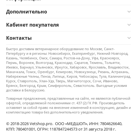
Дополнительно
Кабинет покупателя
Контакты
Быстро доставим ветеринарное оборудование по Москве, Санкт-
Петербургу и в регионы: Новосибирск, Екатеринбург, Нижний Новгород,
Казань, Челябинск, Омск, Самара, Ростов-на-Дону, Уфа, Красноярск,
Пермь, Воронеж, Волгоград, Краснодар, Саратов, Тюмень, Тольятти,
Ижевск, Барнаул, Ульяновск, Иркутск, Хабаровск, Ярославль, Владивосток,
Махачкала, Томск, Оренбург, Кемерово, Новокузнецк, Рязань, Астрахань,
Набережные Челны, Пенза, Липецк, Киров, Чебоксары, Тула, Калининград,
Курск, Ставрополь, Улан-Удэ, Тверь, Магнитогорск, Сочи, Иваново,
Брянск, Белгород, Крым, Симферополь, Севастополь. Выгодные условия
доставки в Белоруссию.
Товарные предложения, представленные на сайте, не являются публичной
офертой, определяемой положениями ст. 437 (2) ГК РФ. Производитель
оставляет за собой право на внесение изменений в конструкцию, дизайн и
комплектацию товара без дополнительного уведомления.
© 2018-2026 Vetshop.pro. ООО «МЕДШОП», ИНН: 7804626640,
КПП: 780401001, ОГРН: 1187847244573 от 31 августа 2018 г.