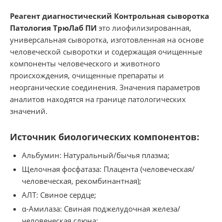
Реагент диагностический Контрольная сыворотка
Патология ТрюЛаб ПИ
это лиофилизированная,
универсальная сыворотка, изготовленная на основе
человеческой сыворотки и содержащая очищенные
компоненты человеческого и животного
происхождения, очищенные препараты и
неорганические соединения. Значения параметров
аналитов находятся на границе патологических
значений.
Источник биологических компонентов:
Альбумин: Натуральный/бычья плазма;
Щелочная фосфатаза: Плацента (человеческая/
человеческая, рекомбинантная);
АЛТ: Свиное сердце;
α-Амилаза: Свиная поджелудочная железа/
человеческая слюна;