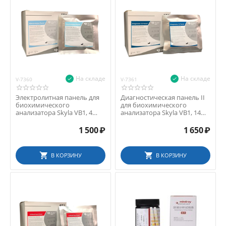
На складе
На складе
V-7360
V-7361
Электролитная панель для
Диагностическая панель II
биохимического
для биохимического
анализатора Skyla VB1, 4
анализатора Skyla VB1, 14
параметра
параметров
1 500
₽
1 650
₽
В КОРЗИНУ
В КОРЗИНУ