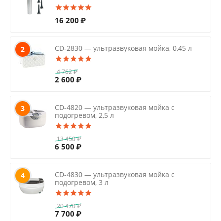
16 200
₽
CD-2830 — ультразвуковая мойка, 0,45 л
2
4 762
₽
2 600
₽
CD-4820 — ультразвуковая мойка с
3
подогревом, 2,5 л
13 450
₽
6 500
₽
CD-4830 — ультразвуковая мойка с
4
подогревом, 3 л
20 470
₽
7 700
₽