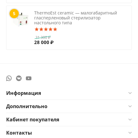
ThermoEst ceramic — малогабаритный
5
гласперленовый стерилизатор
настольного типа
31 300
₽
28 000
₽
Информация
Дополнительно
Кабинет покупателя
Контакты