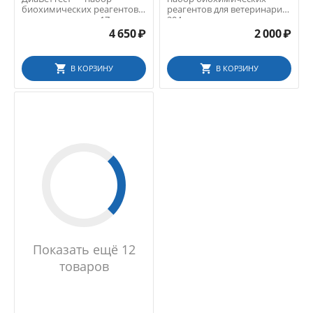
биохимических реагентов
реагентов для ветеринарии,
для ветеринарии, 17...
204 мл
4 650
₽
2 000
₽
В КОРЗИНУ
В КОРЗИНУ
Показать ещё 12
товаров