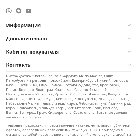
Информация
Дополнительно
Кабинет покупателя
Контакты
Быстро доставим ветеринарное оборудование по Москве, Санкт-
Петербургу и в регионы: Новосибирск, Екатеринбург, Нижний Новгород,
Казань, Челябинск, Омск, Самара, Ростов-на-Дону, Уфа, Красноярск,
Пермь, Воронеж, Волгоград, Краснодар, Саратов, Тюмень, Тольятти,
Ижевск, Барнаул, Ульяновск, Иркутск, Хабаровск, Ярославль, Владивосток,
Махачкала, Томск, Оренбург, Кемерово, Новокузнецк, Рязань, Астрахань,
Набережные Челны, Пенза, Липецк, Киров, Чебоксары, Тула, Калининград,
Курск, Ставрополь, Улан-Удэ, Тверь, Магнитогорск, Сочи, Иваново,
Брянск, Белгород, Крым, Симферополь, Севастополь. Выгодные условия
доставки в Белоруссию.
Товарные предложения, представленные на сайте, не являются публичной
офертой, определяемой положениями ст. 437 (2) ГК РФ. Производитель
оставляет за собой право на внесение изменений в конструкцию, дизайн и