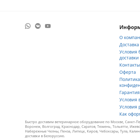
Инфор
О компа
Доставка
Условия 
доставки
Контакт
Оферта
Политик
конфиде
Гарантия
Условия 
Условия 
Как офор
Быстро доставим ветеринарное оборудование по Москве, Санкт-Пет
Воронеж, Волгоград, Краснодар, Саратов, Тюмень, Тольятти, Ижевс
Набережные Челны, Пенза, Липецк, Киров, Чебоксары, Тула, Калин
доставки в Белоруссию.