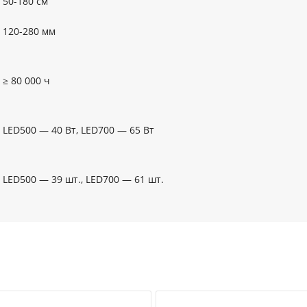
50-180 см
120-280 мм
≥ 80 000 ч
LED500 — 40 Вт, LED700 — 65 Вт
LED500 — 39 шт., LED700 — 61 шт.