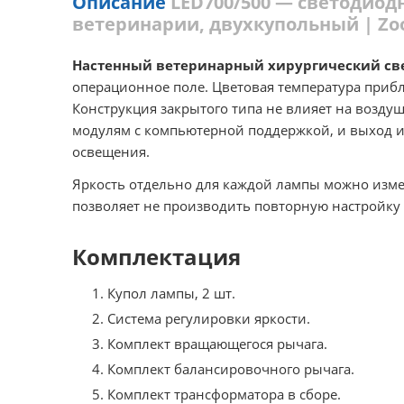
Описание
LED700/500 — светодио
ветеринарии, двухкупольный | Zo
Настенный ветеринарный хирургический све
операционное поле. Цветовая температура прибл
Конструкция закрытого типа не влияет на возд
модулям с компьютерной поддержкой, и выход из
освещения.
Яркость отдельно для каждой лампы можно изме
позволяет не производить повторную настройку
Комплектация
Купол лампы, 2 шт.
Система регулировки яркости.
Комплект вращающегося рычага.
Комплект балансировочного рычага.
Комплект трансформатора в сборе.