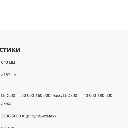
стики
640 мм
≥182 см
LED500 — 30 000-160 000 люкс, LED700 — 40 000-180 000
люкс
3700-5000 K (регулируемая)