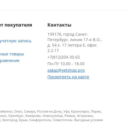
т покупателя
Контакты
199178, город Санкт-
Петербург, линия 17-я В.О.,
 учетную запись
д. 54 к. 17 литера Е, офис
2.2.17
ные товары
+7(812)209-30-65
сравнения
Пн-Пт 10.00 - 18.00
zakaz@vetshop.pro
Посмотреть на карте
ябинск, Омск, Самара, Ростов-на-Дону, Уфа, Красноярск, Пермь,
Томск, Оренбург, Кемерово, Новокузнецк, Рязань, Астрахань,
ск, Белгород, Крым, Симферополь, Севастополь. Выгодные условия