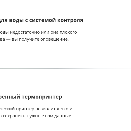
для воды с системой контроля
воды недостаточно или она плохого
тва — вы получите оповещение.
оенный термопринтер
ческий принтер позволит легко и
о сохранить нужные вам данные.