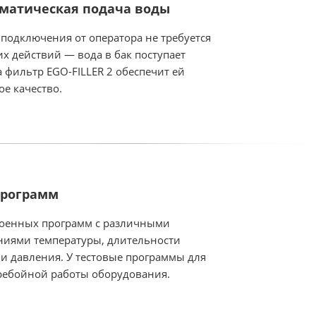
матическая подача воды
 подключения от оператора не требуется
х действий — вода в бак поступает
а фильтр EGO-FILLER 2 обеспечит ей
ое качество.
программ
роенных программ с различными
ниями температуры, длительности
 и давления. У тестовые программы для
ребойной работы оборудования.