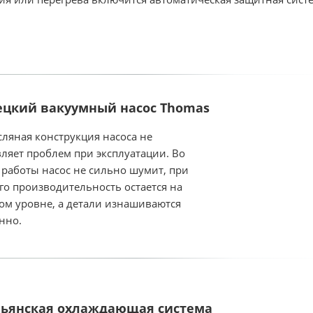
цкий вакуумный насос Thomas
сляная конструкция насоса не
вляет проблем при эксплуатации. Во
 работы насос не сильно шумит, при
его производительность остается на
ом уровне, а детали изнашиваются
нно.
ьянская охлаждающая система