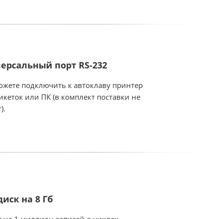
ерсальный порт RS-232
ожете подключить к автоклаву принтер
икеток или ПК (в комплект поставки не
).
диск на 8 Гб