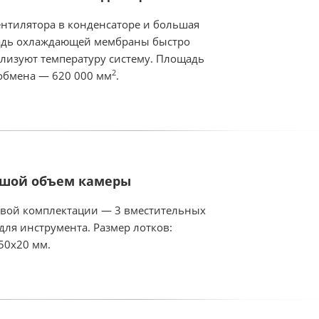
ентилятора в конденсаторе и большая
дь охлаждающей мембраны быстро
лизуют температуру систему. Площадь
2
обмена — 620 000 мм
.
шой объем камеры
овой комплектации — 3 вместительных
для инструмента. Размер лотков:
50х20 мм.