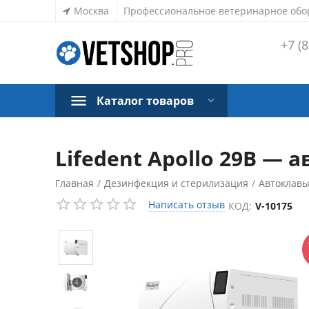
Москва
Профессиональное ветеринарное обо
+7 (8
Каталог товаров
Lifedent Apollo 29B — а
Главная
/
Дезинфекция и стерилизация
/
Автоклав
СКИДКА
9%
Написать отзыв
КОД:
V-10175