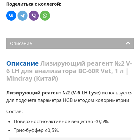
Поделиться с коллегой:
Описание
Описание
Лизирующий реагент №2 V-
6 LH для анализатора BC-60R Vet, 1 л |
Mindray (Китай)
Лизирующий реагент №2 (V-6 LH Lyse)
используется
для подсчета параметра HGB методом колориметрии.
Состав:
Поверхностно-активное вещество ≤0,5%.
Трис-буффер ≤0,5%.