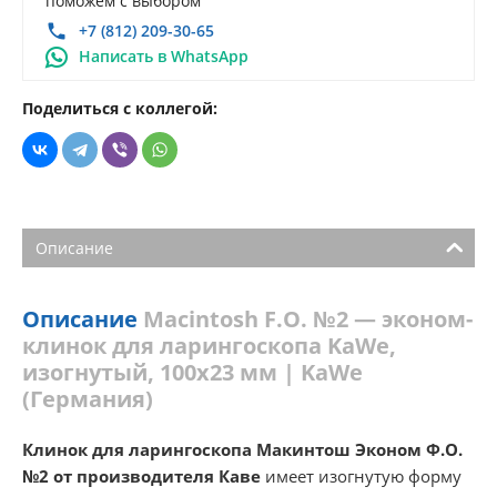
поможем с выбором
+7 (812) 209-30-65
Написать в WhatsApp
Поделиться с коллегой:
Описание
Описание
Macintosh F.O. №2 — эконом-
клинок для ларингоскопа KaWe,
изогнутый, 100х23 мм | KaWe
(Германия)
Клинок для ларингоскопа Макинтош Эконом Ф.О.
№2 от производителя Каве
имеет изогнутую форму