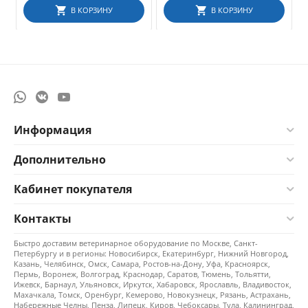
В КОРЗИНУ
В КОРЗИНУ
Информация
Дополнительно
Кабинет покупателя
Контакты
Быстро доставим ветеринарное оборудование по Москве, Санкт-
Петербургу и в регионы: Новосибирск, Екатеринбург, Нижний Новгород,
Казань, Челябинск, Омск, Самара, Ростов-на-Дону, Уфа, Красноярск,
Пермь, Воронеж, Волгоград, Краснодар, Саратов, Тюмень, Тольятти,
Ижевск, Барнаул, Ульяновск, Иркутск, Хабаровск, Ярославль, Владивосток,
Махачкала, Томск, Оренбург, Кемерово, Новокузнецк, Рязань, Астрахань,
Набережные Челны, Пенза, Липецк, Киров, Чебоксары, Тула, Калининград,